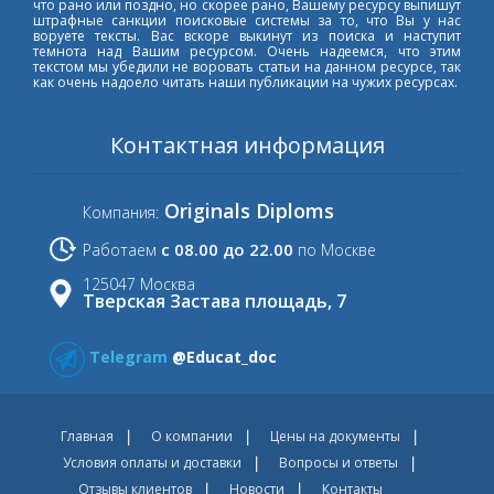
что рано или поздно, но скорее рано, Вашему ресурсу выпишут
штрафные санкции поисковые системы за то, что Вы у нас
воруете тексты. Вас вскоре выкинут из поиска и наступит
темнота над Вашим ресурсом. Очень надеемся, что этим
текстом мы убедили не воровать статьи на данном ресурсе, так
как очень надоело читать наши публикации на чужих ресурсах.
Контактная информация
Originals Diploms
Компания:
с 08.00 до 22.00
Работаем
по Москве
125047 Москва
Тверская Застава площадь, 7
Telegram
@Educat_doc
Главная
О компании
Цены на документы
Условия оплаты и доставки
Вопросы и ответы
Отзывы клиентов
Новости
Контакты