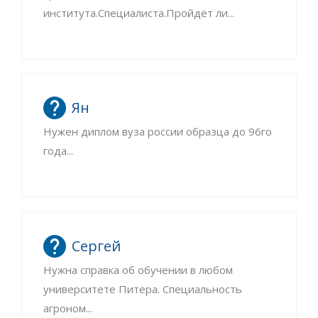
института.Специалиста.Пройдёт ли...
Ян
Нужен диплом вуза россии образца до 96го
года...
Сергей
Нужна справка об обучении в любом
университете Питера. Специальность
агроном...