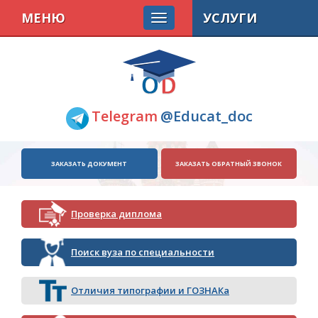
МЕНЮ
УСЛУГИ
Telegram
@Educat_doc
ЗАКАЗАТЬ ДОКУМЕНТ
ЗАКАЗАТЬ ОБРАТНЫЙ ЗВОНОК
Проверка диплома
Поиск вуза по специальности
Отличия типографии и ГОЗНАКа