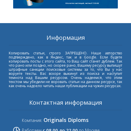
Информация
Копировать статьи, строго ЗАПРЕЩЕНО. Наше авторство
подтверждено, как в Яндекс, так и в Google. Если будете
копировать посты с этого сайта, то Ваш сайт станет дублем. Так
что рано или поздно, но скорее рано, Вашему ресурсу выпишут
штрафные санкции поисковые системы за то, что Вы у нас
воруете тексты. Вас вскоре выкинут из поиска и наступит
темнота над Вашим ресурсом. Очень надеемся, что этим
текстом мы убедили не воровать статьи на данном ресурсе, так
как очень надоело читать наши публикации на чужих ресурсах.
Контактная информация
Originals Diploms
Компания:
с 08.00 до 22.00
Работаем
по Москве