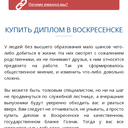
Почему именно мы?
КУПИТЬ ДИПЛОМ В ВОСКРЕСЕНСКЕ
У людей без высшего образования мало шансов чего-
либо добиться в жизни. На них смотрят с сожалением
родственники, их не понимают друзья, к ним относятся
предвзято на работе. Так уж сформировалось
общественное мнение, и изменить что-либо довольно
сложно.
Вы можете быть толковым специалистом, но ни на шаг
не продвинуться по служебной лестнице, а вчерашние
выпускники будут уверенно обходить вас и рваться
вверх. Вам следует не отчаиваться, не унывать, а просто
купить диплом в Воскресенске на качественном,
государственном бланке Гознак. Тогда у вас все
изменится, и вы добьетесь успехов.