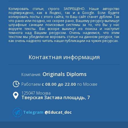
Копировать статьи, строго ЗАПРЕЩЕНО. Наше авторство
подтверждено, как в Яндекс, так и в Google. Если будете
копировать посты с этого сайта, то Ваш сайт станет дублем. Так
что рано или поздно, но скорее рано, Вашему ресурсу выпишут
штрафные санкции поисковые системы за то, что Вы у нас
воруете тексты. Вас вскоре выкинут из поиска и наступит
темнота над Вашим ресурсом. Очень надеемся, что этим
текстом мы убедили не воровать статьи на данном ресурсе, так
как очень надоело читать наши публикации на чужих ресурсах.
Контактная информация
Originals Diploms
Компания:
с 08.00 до 22.00
Работаем
по Москве
125047 Москва
Тверская Застава площадь, 7
Telegram
@Educat_doc