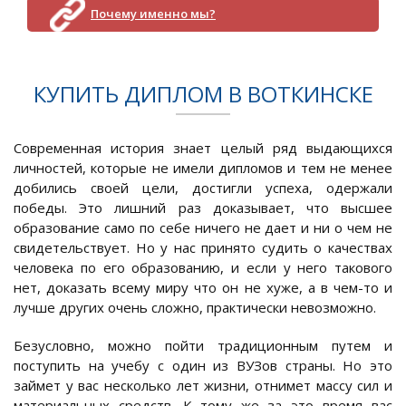
Почему именно мы?
КУПИТЬ ДИПЛОМ В ВОТКИНСКЕ
Современная история знает целый ряд выдающихся
личностей, которые не имели дипломов и тем не менее
добились своей цели, достигли успеха, одержали
победы. Это лишний раз доказывает, что высшее
образование само по себе ничего не дает и ни о чем не
свидетельствует. Но у нас принято судить о качествах
человека по его образованию, и если у него такового
нет, доказать всему миру что он не хуже, а в чем-то и
лучше других очень сложно, практически невозможно.
Безусловно, можно пойти традиционным путем и
поступить на учебу с один из ВУЗов страны. Но это
займет у вас несколько лет жизни, отнимет массу сил и
материальных средств. К тому же за это время вас