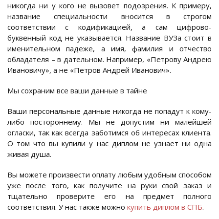
никогда ни у кого не вызовет подозрения. К примеру,
название специальности вносится в строгом
соответствии с кодификацией, а сам цифрово-
буквенный код не указывается. Название ВУЗа стоит в
именительном падеже, а имя, фамилия и отчество
обладателя – в дательном. Например, «Петрову Андрею
Ивановичу», а не «Петров Андрей Иванович».
Мы сохраним все ваши данные в тайне
Ваши персональные данные никогда не попадут к кому-
либо постороннему. Мы не допустим ни малейшей
огласки, так как всегда заботимся об интересах клиента.
О том что вы купили у нас диплом не узнает ни одна
живая душа.
Вы можете произвести оплату любым удобным способом
уже после того, как получите на руки свой заказ и
тщательно проверите его на предмет полного
соответствия. У нас также можно
купить диплом в СПБ
.