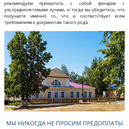
рекомендуем прихватить с собой фонарик с
ультрафиолетовыми лучами, и тогда вы убедитесь, что
получаете именно то, что и соответствует всем
требованиям к документам такого рода.
МЫ НИКОГДА НЕ ПРОСИМ ПРЕДОПЛАТЫ