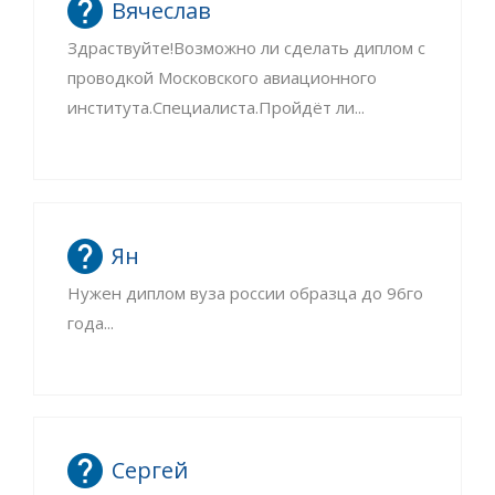
Вячеслав
Здраствуйте!Возможно ли сделать диплом с
проводкой Московского авиационного
института.Специалиста.Пройдёт ли...
Ян
Нужен диплом вуза россии образца до 96го
года...
Сергей