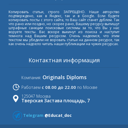
Копировать статьи, строго ЗАПРЕЩЕНО. Наше авторство
подтверждено, как в Яндекс, так и в Google. Если будете
копировать посты с этого сайта, то Ваш сайт станет дублем. Так
что рано или поздно, но скорее рано, Вашему ресурсу выпишут
штрафные санкции поисковые системы за то, что Вы у нас
воруете тексты. Вас вскоре выкинут из поиска и наступит
темнота над Вашим ресурсом. Очень надеемся, что этим
текстом мы убедили не воровать статьи на данном ресурсе, так
как очень надоело читать наши публикации на чужих ресурсах.
Контактная информация
Originals Diploms
Компания:
с 08.00 до 22.00
Работаем
по Москве
125047 Москва
Тверская Застава площадь, 7
Telegram
@Educat_doc