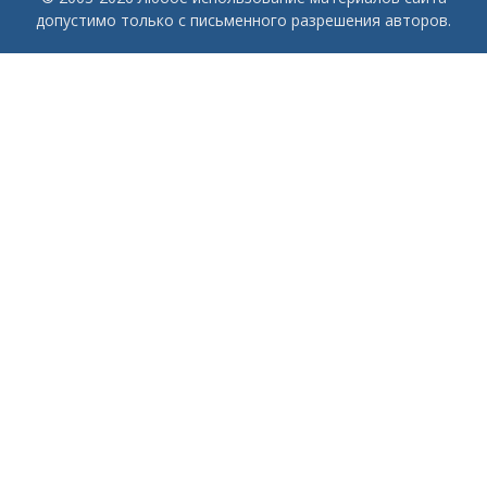
допустимо только с письменного разрешения авторов.