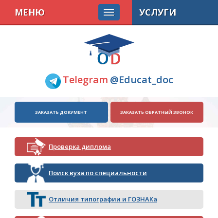
МЕНЮ
УСЛУГИ
Telegram
@Educat_doc
ЗАКАЗАТЬ ДОКУМЕНТ
ЗАКАЗАТЬ ОБРАТНЫЙ ЗВОНОК
Проверка диплома
Поиск вуза по специальности
Отличия типографии и ГОЗНАКа