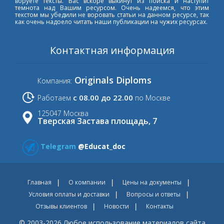
воруете тексты. Вас вскоре выкинут из поиска и наступит
темнота над Вашим ресурсом. Очень надеемся, что этим
текстом мы убедили не воровать статьи на данном ресурсе, так
как очень надоело читать наши публикации на чужих ресурсах.
Контактная информация
Originals Diploms
Компания:
с 08.00 до 22.00
Работаем
по Москве
125047 Москва
Тверская Застава площадь, 7
Telegram
@Educat_doc
Главная
О компании
Цены на документы
Условия оплаты и доставки
Вопросы и ответы
Отзывы клиентов
Новости
Контакты
© 2003-2026 Любое использование материалов сайта