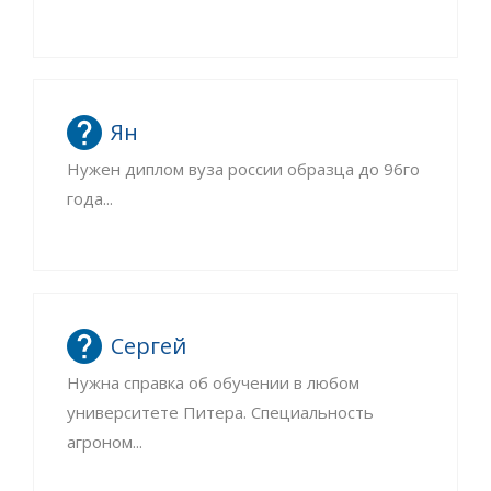
Ян
Нужен диплом вуза россии образца до 96го
года...
Сергей
Нужна справка об обучении в любом
университете Питера. Специальность
агроном...