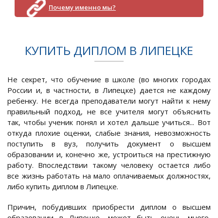
Почему именно мы?
КУПИТЬ ДИПЛОМ В ЛИПЕЦКЕ
Не секрет, что обучение в школе (во многих городах
России и, в частности, в Липецке) дается не каждому
ребенку. Не всегда преподаватели могут найти к нему
правильный подход, не все учителя могут объяснить
так, чтобы ученик понял и хотел дальше учиться... Вот
откуда плохие оценки, слабые знания, невозможность
поступить в вуз, получить документ о высшем
образовании и, конечно же, устроиться на престижную
работу. Впоследствии такому человеку остается либо
все жизнь работать на мало оплачиваемых должностях,
либо купить диплом в Липецке.
Причин, побудивших приобрести диплом о высшем
образовании в Липецке, может быть очень много,