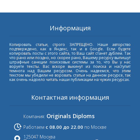
Информация
Копировать статьи, строго ЗАПРЕЩЕНО. Наше авторство
подтверждено, как в Яндекс, так и в Google. Если будете
копировать посты с этого сайта, то Ваш сайт станет дублем. Так
что рано или поздно, но скорее рано, Вашему ресурсу выпишут
штрафные санкции поисковые системы за то, что Вы у нас
воруете тексты. Вас вскоре выкинут из поиска и наступит
темнота над Вашим ресурсом. Очень надеемся, что этим
текстом мы убедили не воровать статьи на данном ресурсе, так
как очень надоело читать наши публикации на чужих ресурсах.
Контактная информация
Originals Diploms
Компания:
с 08.00 до 22.00
Работаем
по Москве
125047 Москва