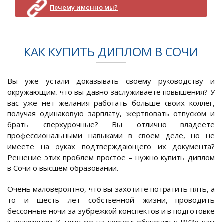
Почему именно мы?
КАК КУПИТЬ ДИПЛОМ В СОЧИ
Вы уже устали доказывать своему руководству и
окружающим, что вы давно заслуживаете повышения? У
вас уже нет желания работать больше своих коллег,
получая одинаковую зарплату, жертвовать отпуском и
брать сверхурочные? Вы отлично владеете
профессиональными навыками в своем деле, но не
имеете на руках подтверждающего их документа?
Решение этих проблем простое – нужно купить диплом
в Сочи о высшем образовании.
Очень маловероятно, что вы захотите потратить пять, а
то и шесть лет собственной жизни, проводить
бессонные ночи за зубрежкой конспектов и в подготовке
к экзаменам. К тому же на период обучения в ВУЗе вам