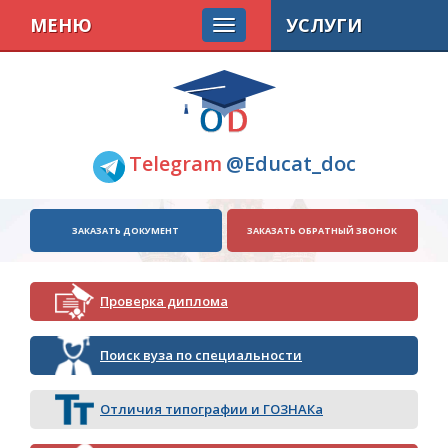
МЕНЮ
УСЛУГИ
Telegram
@Educat_doc
ЗАКАЗАТЬ ДОКУМЕНТ
ЗАКАЗАТЬ ОБРАТНЫЙ ЗВОНОК
Проверка диплома
Поиск вуза по специальности
Отличия типографии и ГОЗНАКа