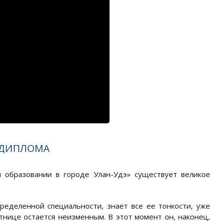
 ДИПЛОМА
 образовании в городе Улан-Удэ» существует великое
пределенной специальности, знает все ее тонкости, уже
тнице остается неизменным. В этот момент он, наконец,