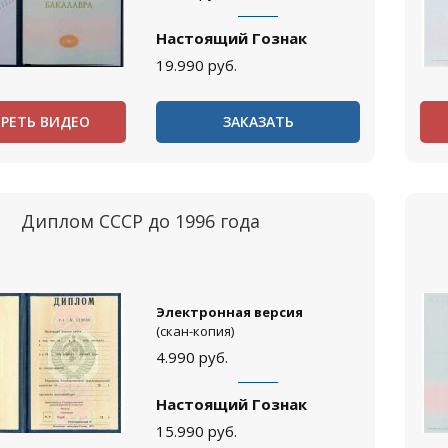
Настоящий Гознак
19.990
руб.
РЕТЬ ВИДЕО
ЗАКАЗАТЬ
Диплом СССР до 1996 года
Электронная версия
(скан-копия)
4.990
руб.
Настоящий Гознак
15.990
руб.