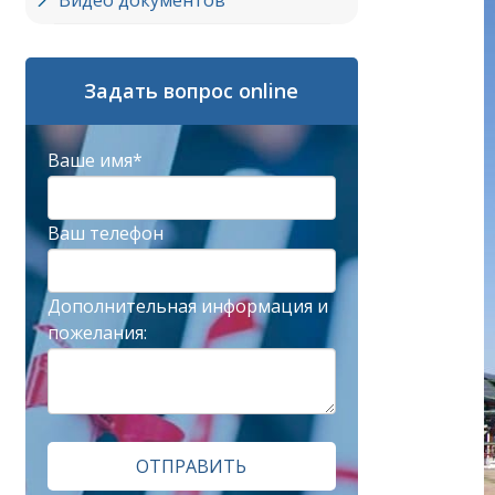
Видео документов
Задать вопрос online
Ваше имя*
Ваш телефон
Дополнительная информация и
пожелания:
ОТПРАВИТЬ