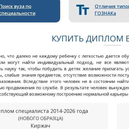
Поиск вуза по
Отличия типо
специальности
ГОЗНАКа
КУПИТЬ ДИПЛОМ В
но, что далеко не каждому ребенку с легкостью дается об
ели могут найти индивидуальный подход, не все являют
ь науку так, чтобы побудить в детях желание прилагать ус
ь, слабые знания предметов, отсутствие возможности посту
азования. Вследствие этого человек не в состоянии най
ю продвижения по службе. В результате человек вынужден 
особствующий возможному построению нормальной карьеры и
плом специалиста 2014-2026 года
(НОВОГО ОБРАЗЦА)
Киржач