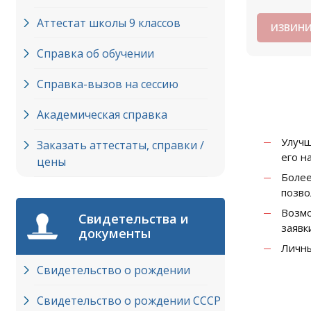
Аттестат школы 9 классов
ИЗВИНИ
Справка об обучении
Справка-вызов на сессию
Академическая справка
Улучш
Заказать аттестаты, справки /
его н
цены
Более
позво
Возмо
Свидетельства и
заявк
документы
Личны
Свидетельство о рождении
Свидетельство о рождении СССР