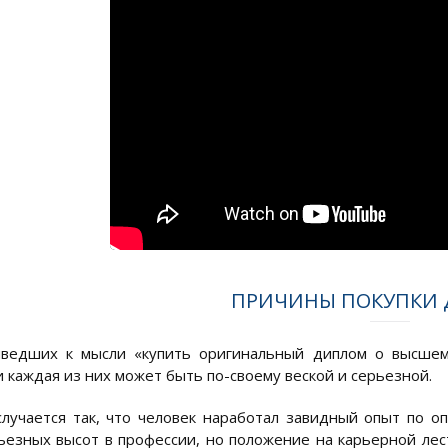
ПРИЧИНЫ ПОКУПКИ
иведших к мысли «купить оригинальный диплом о высшем
и каждая из них может быть по-своему веской и серьезной.
случается так, что человек наработал завидный опыт по о
ьезных высот в профессии, но положение на карьерной лес