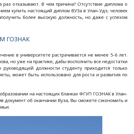
в раз отказывают. В чем причина? Отсутствие диплома о
ием купить настоящий диплом ВУЗа в Улан-Удэ, человек
аполучить более высокую должность, но даже с успехом
М ГОЗНАК
учение в университете растрачивается не менее 5-6 лет.
ова, но уже на практике, дабы восполнить все недостатки
 о руководящей должности студенту приходится только
четы, может быть использовано для роста и развития по
м образовании на настоящих бланках ФГУП ГОЗНАК в Улан-
пив документ об оканчании Вуза, Вы сможете сэкономить и
емьи.