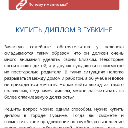
Почему именно мы?
КУПИТЬ ДИПЛОМ В ГУБКИНЕ
Зачастую семейные обстоятельства у человека
складываются таким образом, что он должен очень
много внимания уделять своим близким. Некоторые
воспитывают детей, а у других нуждаются в присмотре
их престарелые родители. В таких ситуациях нелегко
разрываться между домом и работой, а об учебе и вовсе
не приходиться мечтать. Но как найти выход из такого
положения, ведь имея диплом, можно рассчитывать на
более оплачиваемую должность?
Решить вопрос можно одним способом, нужно купить
диплом в городе Губкине. Тогда вы сможете и
совместить свое продвижение по службе, и выполнение
своих семейных обязанностей. Кроме этого, вам не