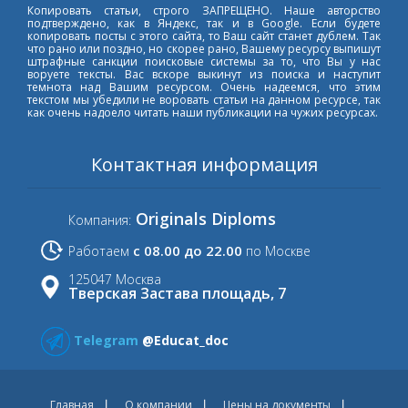
Копировать статьи, строго ЗАПРЕЩЕНО. Наше авторство
подтверждено, как в Яндекс, так и в Google. Если будете
копировать посты с этого сайта, то Ваш сайт станет дублем. Так
что рано или поздно, но скорее рано, Вашему ресурсу выпишут
штрафные санкции поисковые системы за то, что Вы у нас
воруете тексты. Вас вскоре выкинут из поиска и наступит
темнота над Вашим ресурсом. Очень надеемся, что этим
текстом мы убедили не воровать статьи на данном ресурсе, так
как очень надоело читать наши публикации на чужих ресурсах.
Контактная информация
Originals Diploms
Компания:
с 08.00 до 22.00
Работаем
по Москве
125047 Москва
Тверская Застава площадь, 7
Telegram
@Educat_doc
Главная
О компании
Цены на документы