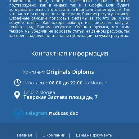
Копировать статьи, строго ЗАПРЕЩЕНО. Наше авторство
подтверждено, как в Яндекс, так и в Google. Если будете
копировать посты с этого сайта, то Ваш сайт станет дублем. Так
что рано или поздно, но скорее рано, Вашему ресурсу выпишут
штрафные санкции поисковые системы за то, что Вы у нас
воруете тексты. Вас вскоре выкинут из поиска и наступит
темнота над Вашим ресурсом. Очень надеемся, что этим
текстом мы убедили не воровать статьи на данном ресурсе, так
как очень надоело читать наши публикации на чужих ресурсах.
Контактная информация
Originals Diploms
Компания:
с 08.00 до 22.00
Работаем
по Москве
125047 Москва
Тверская Застава площадь, 7
Telegram
@Educat_doc
Главная
О компании
Цены на документы