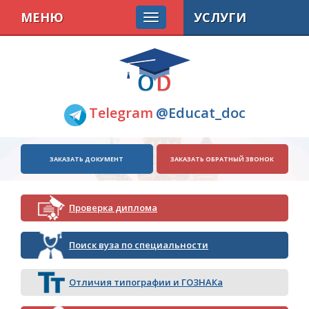
МЕНЮ
УСЛУГИ
Telegram
@Educat_doc
ЗАКАЗАТЬ ДОКУМЕНТ
ЗАКАЗАТЬ ОБРАТНЫЙ ЗВОНОК
Проверка диплома
Поиск вуза по специальности
Отличия типографии и ГОЗНАКа