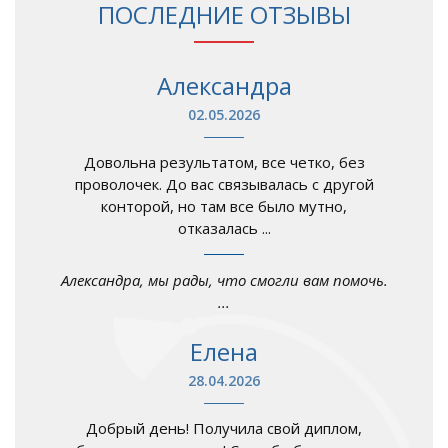
ПОСЛЕДНИЕ ОТЗЫВЫ
Александра
02.05.2026
Довольна результатом, все четко, без
проволочек. До вас связывалась с другой
конторой, но там все было мутно,
отказалась ...
Александра, мы рады, что смогли вам помочь.
...
Елена
28.04.2026
Добрый день! Получила свой диплом,