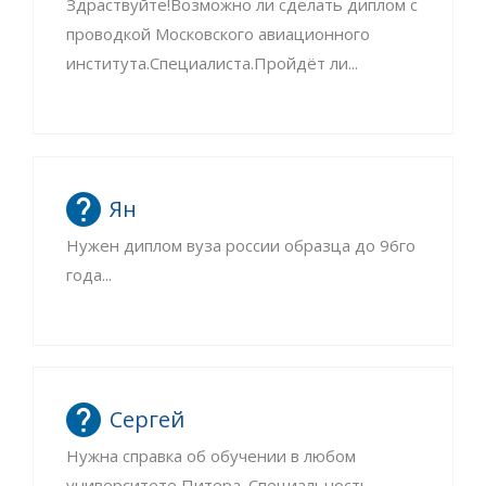
Здраствуйте!Возможно ли сделать диплом с
проводкой Московского авиационного
института.Специалиста.Пройдёт ли...
Ян
Нужен диплом вуза россии образца до 96го
года...
Сергей
Нужна справка об обучении в любом
университете Питера. Специальность