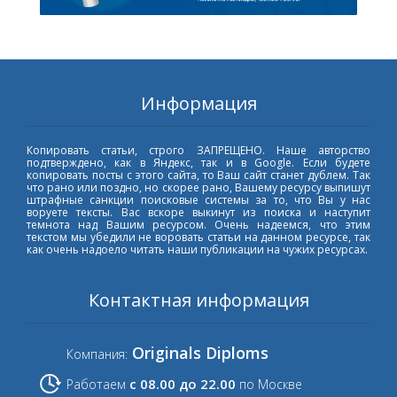
Информация
Копировать статьи, строго ЗАПРЕЩЕНО. Наше авторство
подтверждено, как в Яндекс, так и в Google. Если будете
копировать посты с этого сайта, то Ваш сайт станет дублем. Так
что рано или поздно, но скорее рано, Вашему ресурсу выпишут
штрафные санкции поисковые системы за то, что Вы у нас
воруете тексты. Вас вскоре выкинут из поиска и наступит
темнота над Вашим ресурсом. Очень надеемся, что этим
текстом мы убедили не воровать статьи на данном ресурсе, так
как очень надоело читать наши публикации на чужих ресурсах.
Контактная информация
Originals Diploms
Компания:
с 08.00 до 22.00
Работаем
по Москве