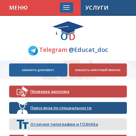
МЕНЮ
УСЛУГИ
Telegram
@Educat_doc
ЗАКАЗАТЬ ДОКУМЕНТ
ЗАКАЗАТЬ ОБРАТНЫЙ ЗВОНОК
Проверка диплома
Поиск вуза по специальности
Отличия типографии и ГОЗНАКа