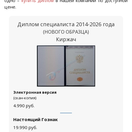
одно –
купить диплом
в нашей компании по доступной
цене.
Диплом специалиста 2014-2026 года
(НОВОГО ОБРАЗЦА)
Киржач
Электронная версия
(скан-копия)
4.990
руб.
Настоящий Гознак
19.990
руб.