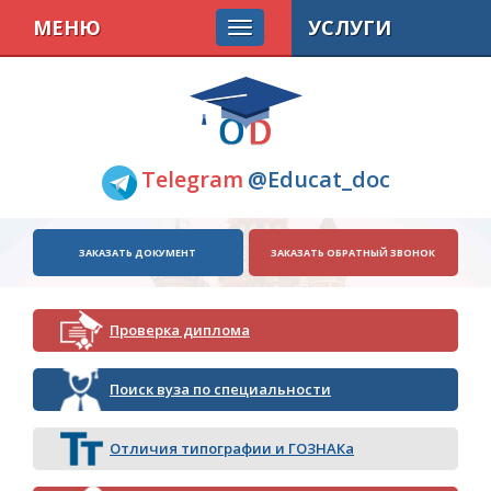
МЕНЮ
УСЛУГИ
Telegram
@Educat_doc
ЗАКАЗАТЬ ДОКУМЕНТ
ЗАКАЗАТЬ ОБРАТНЫЙ ЗВОНОК
Проверка диплома
Поиск вуза по специальности
Отличия типографии и ГОЗНАКа