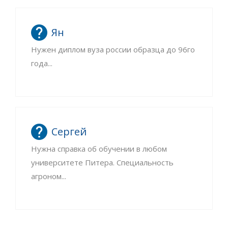
Ян
Нужен диплом вуза россии образца до 96го
года...
Сергей
Нужна справка об обучении в любом
университете Питера. Специальность
агроном...