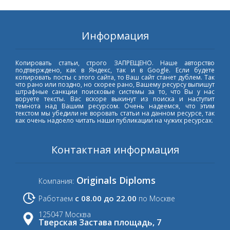
Информация
Копировать статьи, строго ЗАПРЕЩЕНО. Наше авторство
подтверждено, как в Яндекс, так и в Google. Если будете
копировать посты с этого сайта, то Ваш сайт станет дублем. Так
что рано или поздно, но скорее рано, Вашему ресурсу выпишут
штрафные санкции поисковые системы за то, что Вы у нас
воруете тексты. Вас вскоре выкинут из поиска и наступит
темнота над Вашим ресурсом. Очень надеемся, что этим
текстом мы убедили не воровать статьи на данном ресурсе, так
как очень надоело читать наши публикации на чужих ресурсах.
Контактная информация
Originals Diploms
Компания:
с 08.00 до 22.00
Работаем
по Москве
125047 Москва
Тверская Застава площадь, 7