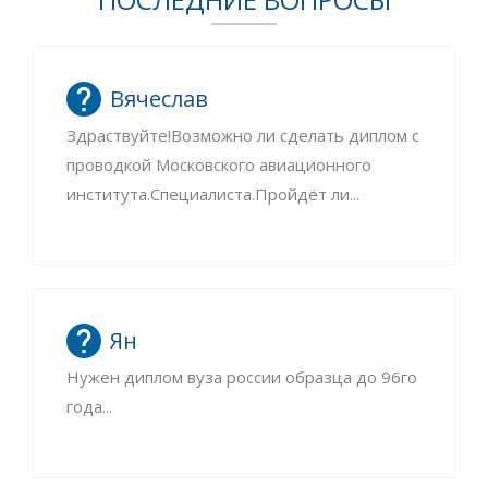
Вячеслав
Здраствуйте!Возможно ли сделать диплом с
проводкой Московского авиационного
института.Специалиста.Пройдёт ли...
Ян
Нужен диплом вуза россии образца до 96го
года...