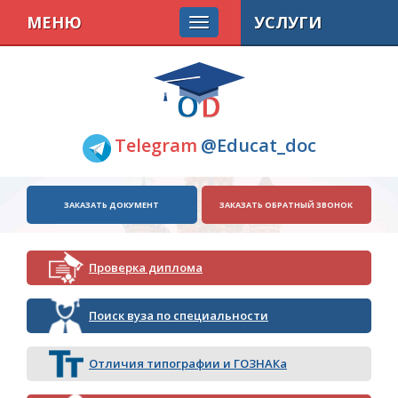
МЕНЮ
УСЛУГИ
Telegram
@Educat_doc
ЗАКАЗАТЬ ДОКУМЕНТ
ЗАКАЗАТЬ ОБРАТНЫЙ ЗВОНОК
Проверка диплома
Поиск вуза по специальности
Отличия типографии и ГОЗНАКа