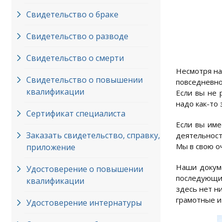
Свидетельство о браке
Свидетельство о разводе
Свидетельство о смерти
Несмотря на
Свидетельство о повышении
повседневно
квалификации
Если вы не 
надо как-то
Сертификат специалиста
Если вы име
Заказать свидетельство, справку,
деятельност
Мы в свою о
приложение
Наши докум
Удостоверение о повышении
последующие
квалификации
здесь нет ни
грамотные и
Удостоверение интернатуры