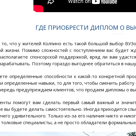
ГДЕ ПРИОБРЕСТИ ДИПЛОМ О В
 то, что у жителей Колпино есть такой большой выбор ВУЗов
й жизни. Помимо сложностей с поступлением вас будет жд
располагаете спонсорской поддержкой, вряд ли вам удастс
 зарабатывать. Поэтому гораздо выгоднее обратиться в наш
ете определенные способности к какой-то конкретной про
и определенные навыки, то для того, чтобы сменить работу
чередь предупреждаем клиентов, что продаем дипломы о выс
енты помогут вам сделать первый самый важный и значит
 вы будете делать самостоятельно. Иногда приходится слыш
чего удивительного. Только из-за его наличия никто и нико
 толковые специалисты, а не просто обладатели формальны