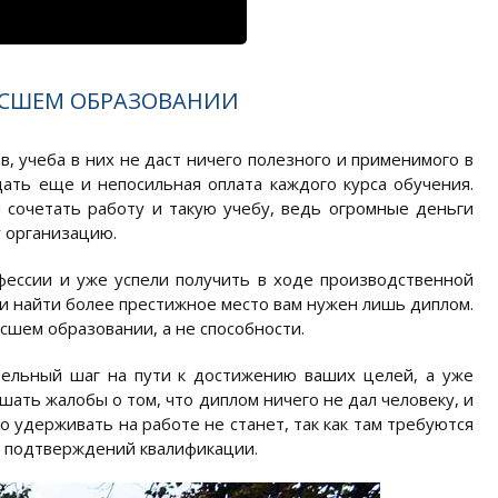
ЫСШЕМ ОБРАЗОВАНИИ
, учеба в них не даст ничего полезного и применимого в
ать еще и непосильная оплата каждого курса обучения.
я сочетать работу и такую учебу, ведь огромные деньги
у организацию.
фессии и уже успели получить в ходе производственной
 и найти более престижное место вам нужен лишь диплом.
шем образовании, а не способности.
ельный шаг на пути к достижению ваших целей, а уже
ать жалобы о том, что диплом ничего не дал человеку, и
го удерживать на работе не станет, так как там требуются
х подтверждений квалификации.