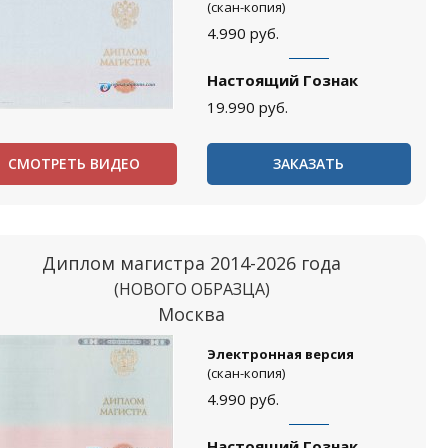
(скан-копия)
4.990
руб.
Настоящий Гознак
19.990
руб.
СМОТРЕТЬ ВИДЕО
ЗАКАЗАТЬ
Диплом магистра 2014-2026 года
(НОВОГО ОБРАЗЦА)
Москва
Электронная версия
(скан-копия)
4.990
руб.
Настоящий Гознак