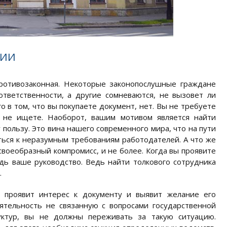
ТИИ
противозаконная. Некоторые законопослушные граждане
ответственности, а другие сомневаются, не вызовет ли
 в том, что вы покупаете документ, нет. Вы не требуете
ы не ищете. Наоборот, вашим мотивом является найти
 пользу. Это вина нашего современного мира, что на пути
ться к неразумным требованиям работодателей. А что же
своеобразный компромисс, и не более. Когда вы проявите
дь ваше руководство. Ведь найти толкового сотрудника
.
ь проявит интерес к документу и выявит желание его
ятельность не связанную с вопросами государственной
уктур, вы не должны переживать за такую ситуацию.