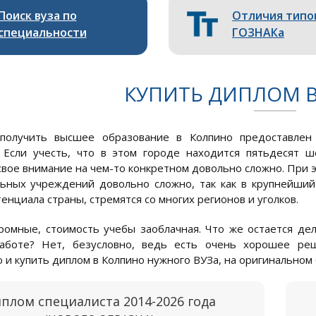
Поиск вуза по
Отличия типо
специальности
ГОЗНАКа
КУПИТЬ ДИПЛОМ 
олучить высшее образование в Колпино предоставлен
 Если учесть, что в этом городе находится пятьдесят ш
свое внимание на чем-то конкретном довольно сложно. При э
ьных учреждений довольно сложно, так как в крупнейший
енциала страны, стремятся со многих регионов и уголков.
ромные, стоимость учебы заоблачная. Что же остается дел
аботе? Нет, безусловно, ведь есть очень хорошее реш
 и купить диплом в Колпино нужного ВУЗа, на оригинальном 
плом специалиста 2014-2026 года