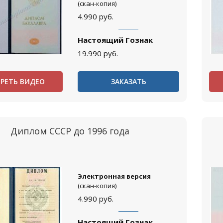
(скан-копия)
4.990
руб.
Настоящий Гознак
19.990
руб.
РЕТЬ ВИДЕО
ЗАКАЗАТЬ
Диплом СССР до 1996 года
Электронная версия
(скан-копия)
4.990
руб.
Настоящий Гознак