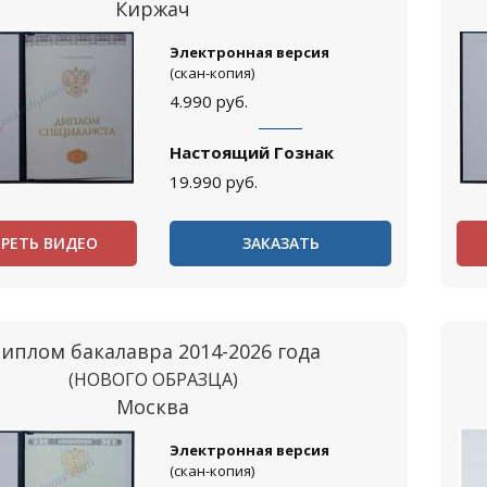
Киржач
Электронная версия
(скан-копия)
4.990
руб.
Настоящий Гознак
19.990
руб.
РЕТЬ ВИДЕО
ЗАКАЗАТЬ
иплом бакалавра 2014-2026 года
(НОВОГО ОБРАЗЦА)
Москва
Электронная версия
(скан-копия)