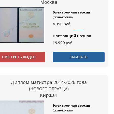
Москва
Электронная версия
(скан-копия)
4.990
руб.
Настоящий Гознак
19.990
руб.
СМОТРЕТЬ ВИДЕО
ЗАКАЗАТЬ
Диплом магистра 2014-2026 года
(НОВОГО ОБРАЗЦА)
Киржач
Электронная версия
(скан-копия)