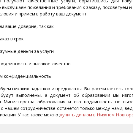
ы получают качественные услуги, обратившись для пок
 выслушаем пожелания и требования к заказу, посоветуем и 
словия и примем в работу ваш документ.
м ваше доверие, так как:
аказ в срок
азумные деньги за услуги
 подлинность и высокое качество
ем конфиденциальность
буем никаких задатков и предоплаты. Вы рассчитаетесь тол
 будут выполнены, а документ об образовании мы изгот
м Министерства образования и его подлинность не вызо
о нашем сотрудничестве останется только между нами, ве
зации. У нас также можно ;
купить диплом в Нижнем Новгор