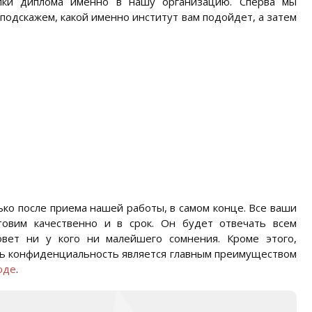
упки диплома именно в нашу организацию. Сперва мы
подскажем, какой именно институт вам подойдет, а затем
ько после приема нашей работы, в самом конце. Все ваши
овим качественно и в срок. Он будет отвечать всем
вет ни у кого ни малейшего сомнения. Кроме этого,
дь конфиденциальность является главным преимуществом
оде
.