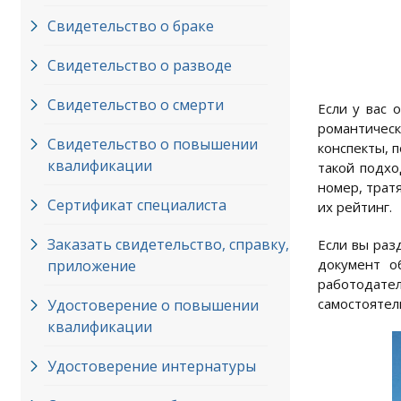
Свидетельство о браке
Свидетельство о разводе
Свидетельство о смерти
Если у вас 
романтичес
Свидетельство о повышении
конспекты, 
квалификации
такой подхо
номер, трат
Сертификат специалиста
их рейтинг.
Заказать свидетельство, справку,
Если вы раз
документ о
приложение
работодате
самостоятел
Удостоверение о повышении
квалификации
Удостоверение интернатуры