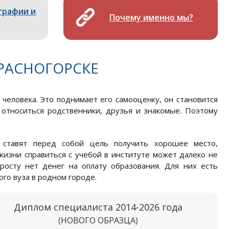
графии и
Почему именно мы?
РАСНОГОРСКЕ
еловека. Это поднимает его самооценку, он становится
 относиться родственники, друзья и знакомые. Поэтому
 ставят перед собой цель получить хорошее место,
жизни справиться с учебой в институте может далеко не
росту нет денег на оплату образования. Для них есть
го вуза в родном городе.
Диплом специалиста 2014-2026 года
(НОВОГО ОБРАЗЦА)