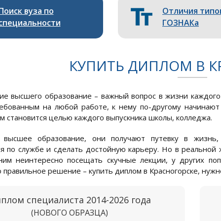
Поиск вуза по
Отличия типо
специальности
ГОЗНАКа
КУПИТЬ ДИПЛОМ В К
е высшего образование – важный вопрос в жизни каждого ч
ебованным на любой работе, к нему по-другому начинают
м становится целью каждого выпускника школы, колледжа.
 высшее образование, они получают путевку в жизнь,
я по службе и сделать достойную карьеру. Но в реальной 
им неинтересно посещать скучные лекции, у других поп
 правильное решение – купить диплом в Красногорске, нужно
плом специалиста 2014-2026 года
(НОВОГО ОБРАЗЦА)