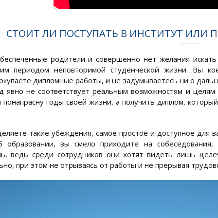
СТОИТ ЛИ ПОСТУПАТЬ В ИНСТИТУТ ИЛИ 
обеспеченные родители и совершенно нет желания искать
ким периодом неповторимой студенческой жизни. Вы кое
покупаете дипломные работы, и не задумываетесь ни о дальн
д явно не соответствует реальным возможностям и целям
я понапрасну годы своей жизни, а получить диплом, которы
деляете такие убеждения, самое простое и доступное для в
б образовании, вы смело приходите на собеседования, 
ль, ведь среди сотрудников они хотят видеть лишь целе
ьно, при этом не отрываясь от работы и не прерывая трудов