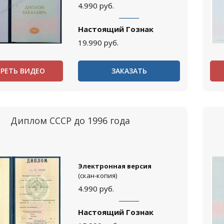
4.990
руб.
Настоящий Гознак
19.990
руб.
РЕТЬ ВИДЕО
ЗАКАЗАТЬ
Диплом СССР до 1996 года
Электронная версия
(скан-копия)
4.990
руб.
Настоящий Гознак