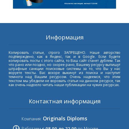
Информация
Копировать статьи, строго ЗАПРЕЩЕНО. Наше авторство
подтверждено, как в Яндекс, так и в Google. Если будете
копировать посты с этого сайта, то Ваш сайт станет дублем. Так
что рано или поздно, но скорее рано, Вашему ресурсу выпишут
штрафные санкции поисковые системы за то, что Вы у нас
воруете тексты. Вас вскоре выкинут из поиска и наступит
темнота над Вашим ресурсом. Очень надеемся, что этим
текстом мы убедили не воровать статьи на данном ресурсе, так
как очень надоело читать наши публикации на чужих ресурсах.
Контактная информация
Originals Diploms
Компания:
с 08.00 до 22.00
Работаем
по Москве