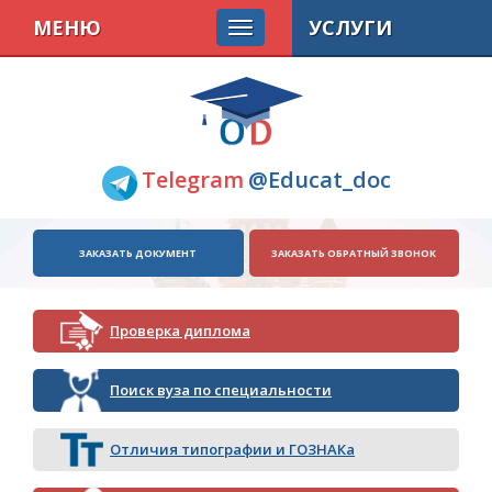
МЕНЮ
УСЛУГИ
Telegram
@Educat_doc
ЗАКАЗАТЬ ДОКУМЕНТ
ЗАКАЗАТЬ ОБРАТНЫЙ ЗВОНОК
Проверка диплома
Поиск вуза по специальности
Отличия типографии и ГОЗНАКа