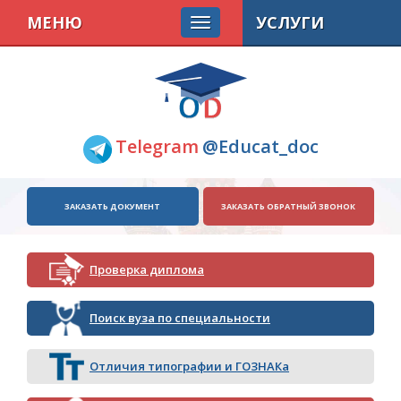
МЕНЮ
УСЛУГИ
Telegram
@Educat_doc
ЗАКАЗАТЬ ДОКУМЕНТ
ЗАКАЗАТЬ ОБРАТНЫЙ ЗВОНОК
Проверка диплома
Поиск вуза по специальности
Отличия типографии и ГОЗНАКа