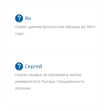
Ян
Нужен диплом вуза россии образца до 96го
года...
Сергей
Нужна справка об обучении в любом
университете Питера. Специальность
агроном...