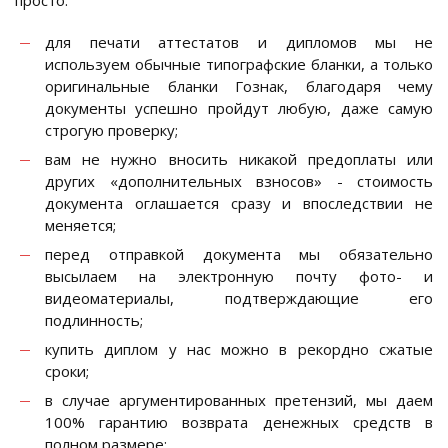
просто:
для печати аттестатов и дипломов мы не
используем обычные типографские бланки, а только
оригинальные бланки Гознак, благодаря чему
документы успешно пройдут любую, даже самую
строгую проверку;
вам не нужно вносить никакой предоплаты или
других «дополнительных взносов» - стоимость
документа оглашается сразу и впоследствии не
меняется;
перед отправкой документа мы обязательно
высылаем на электронную почту фото- и
видеоматериалы, подтверждающие его
подлинность;
купить диплом у нас можно в рекордно сжатые
сроки;
в случае аргументированных претензий, мы даем
100% гарантию возврата денежных средств в
полном размере;