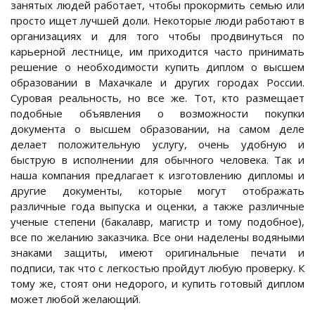
занятых людей работает, чтобы прокормить семью или
просто ищет лучшей доли. Некоторые люди работают в
организациях и для того чтобы продвинуться по
карьерной лестнице, им приходится часто принимать
решение о необходимости купить диплом о высшем
образовании в Махачкале и других городах России.
Суровая реальность, но все же. Тот, кто размещает
подобные объявления о возможности покупки
документа о высшем образовании, на самом деле
делает положительную услугу, очень удобную и
быструю в исполнении для обычного человека. Так и
наша компания предлагает к изготовлению дипломы и
другие документы, которые могут отображать
различные года выпуска и оценки, а также различные
ученые степени (бакалавр, магистр и тому подобное),
все по желанию заказчика. Все они наделены водяными
знаками защиты, имеют оригинальные печати и
подписи, так что с легкостью пройдут любую проверку. К
тому же, стоят они недорого, и купить готовый диплом
может любой желающий.