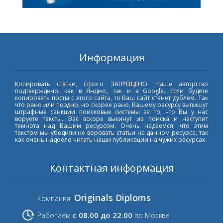
Информация
Копировать статьи, строго ЗАПРЕЩЕНО. Наше авторство
подтверждено, как в Яндекс, так и в Google. Если будете
копировать посты с этого сайта, то Ваш сайт станет дублем. Так
что рано или поздно, но скорее рано, Вашему ресурсу выпишут
штрафные санкции поисковые системы за то, что Вы у нас
воруете тексты. Вас вскоре выкинут из поиска и наступит
темнота над Вашим ресурсом. Очень надеемся, что этим
текстом мы убедили не воровать статьи на данном ресурсе, так
как очень надоело читать наши публикации на чужих ресурсах.
Контактная информация
Originals Diploms
Компания:
с 08.00 до 22.00
Работаем
по Москве