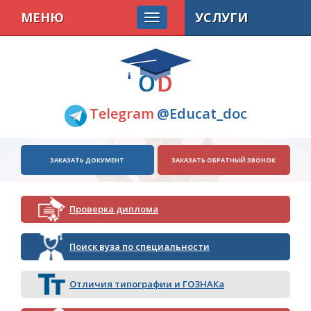
МЕНЮ
УСЛУГИ
Telegram
@Educat_doc
ЗАКАЗАТЬ ДОКУМЕНТ
ЗАКАЗАТЬ ОБРАТНЫЙ ЗВОНОК
Проверка диплома
Поиск вуза по специальности
Отличия типографии и ГОЗНАКа