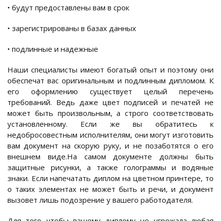
• будут предоставлены вам в срок
• зарегистрированы в базах данных
• подлинные и надежные
Наши специалисты имеют богатый опыт и поэтому они
обеспечат вас оригинальным и подлинным дипломом. К
его оформлению существует целый перечень
требований. Ведь даже цвет подписей и печатей не
может быть произвольным, а строго соответствовать
установленному. Если же вы обратитесь к
недобросовестным исполнителям, они могут изготовить
вам документ на скорую руку, и не позаботятся о его
внешнем виде.На самом документе должны быть
защитные рисунки, а также голограммы и водяные
знаки. Если напечатать диплом на цветном принтере, то
о таких элементах не может быть и речи, и документ
вызовет лишь подозрение у вашего работодателя.
Для того чтобы вашему диплому не угрожала любая