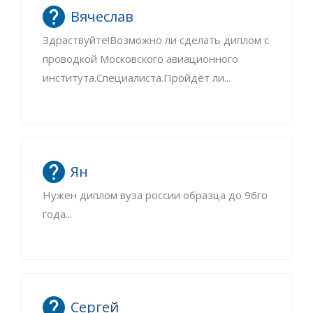
Вячеслав
Здраствуйте!Возможно ли сделать диплом с
проводкой Московского авиационного
института.Специалиста.Пройдёт ли...
Ян
Нужен диплом вуза россии образца до 96го
года...
Сергей