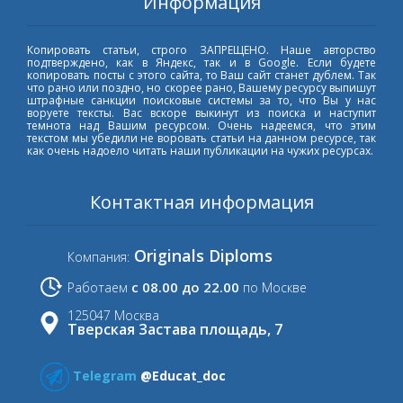
Информация
Копировать статьи, строго ЗАПРЕЩЕНО. Наше авторство
подтверждено, как в Яндекс, так и в Google. Если будете
копировать посты с этого сайта, то Ваш сайт станет дублем. Так
что рано или поздно, но скорее рано, Вашему ресурсу выпишут
штрафные санкции поисковые системы за то, что Вы у нас
воруете тексты. Вас вскоре выкинут из поиска и наступит
темнота над Вашим ресурсом. Очень надеемся, что этим
текстом мы убедили не воровать статьи на данном ресурсе, так
как очень надоело читать наши публикации на чужих ресурсах.
Контактная информация
Originals Diploms
Компания:
с 08.00 до 22.00
Работаем
по Москве
125047 Москва
Тверская Застава площадь, 7
Telegram
@Educat_doc