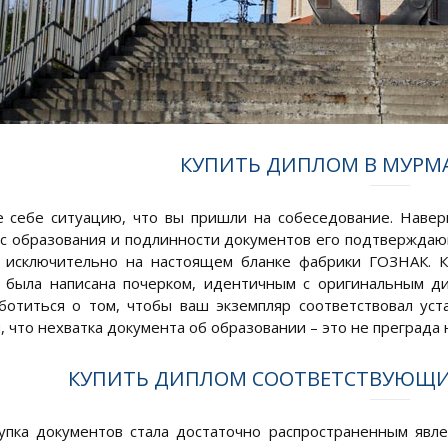
КУПИТЬ ДИПЛОМ В МУРМА
 себе ситуацию, что вы пришли на собеседование. Навер
ас образования и подлинности документов его подтверждаю
 исключительно на настоящем бланке фабрики ГОЗНАК. К
 была написана почерком, идентичным с оригинальным ди
ботиться о том, чтобы ваш экземпляр соответствовал ус
 что нехватка документа об образовании – это не преграда 
КУПИТЬ ДИПЛОМ СООТВЕТСТВУЮЩИ
упка документов стала достаточно распространенным явл