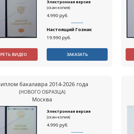
Электронная версия
(скан-копия)
4.990
руб.
Настоящий Гознак
19.990
руб.
РЕТЬ ВИДЕО
ЗАКАЗАТЬ
иплом бакалавра 2014-2026 года
(НОВОГО ОБРАЗЦА)
Москва
Электронная версия
(скан-копия)
4.990
руб.