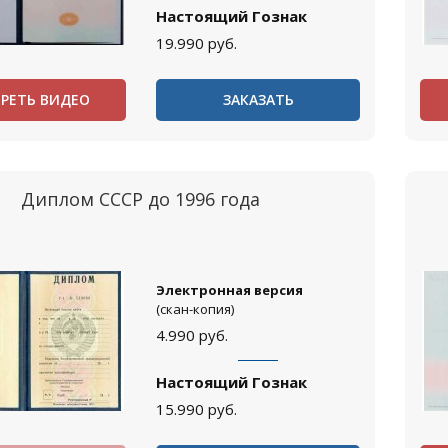
Настоящий Гознак
19.990
руб.
РЕТЬ ВИДЕО
ЗАКАЗАТЬ
Диплом СССР до 1996 года
Электронная версия
(скан-копия)
4.990
руб.
Настоящий Гознак
15.990
руб.