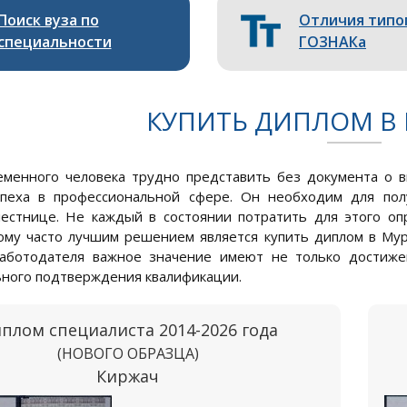
Поиск вуза по
Отличия типо
специальности
ГОЗНАКа
КУПИТЬ ДИПЛОМ В
менного человека трудно представить без документа о 
спеха в профессиональной сфере. Он необходим для по
естнице. Не каждый в состоянии потратить для этого о
ому часто лучшим решением является купить диплом в Мур
работодателя важное значение имеют не только достиже
ного подтверждения квалификации.
плом специалиста 2014-2026 года
(НОВОГО ОБРАЗЦА)
Киржач