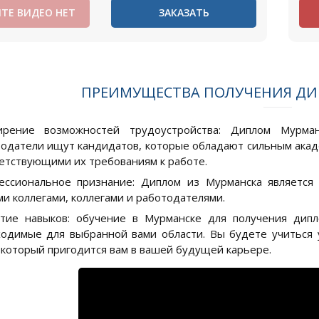
ТЕ ВИДЕО НЕТ
ЗАКАЗАТЬ
ПРЕИМУЩЕСТВА ПОЛУЧЕНИЯ ДИ
ирение возможностей трудоустройства: Диплом Мурма
одатели ищут кандидатов, которые обладают сильным ака
етствующими их требованиям к работе.
ссиональное признание: Диплом из Мурманска является
и коллегами, коллегами и работодателями.
тие навыков: обучение в Мурманске для получения дип
одимые для выбранной вами области. Вы будете учиться 
 который пригодится вам в вашей будущей карьере.