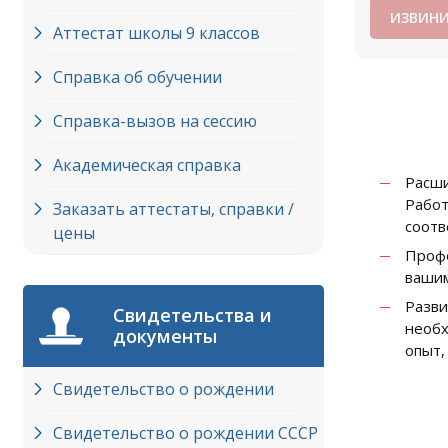
ИЗВИНИ
Аттестат школы 9 классов
Справка об обучении
Справка-вызов на сессию
Академическая справка
Расш
Работ
Заказать аттестаты, справки /
соотв
цены
Профе
вашим
Разви
Свидетельства и
необх
документы
опыт,
Свидетельство о рождении
Свидетельство о рождении СССР