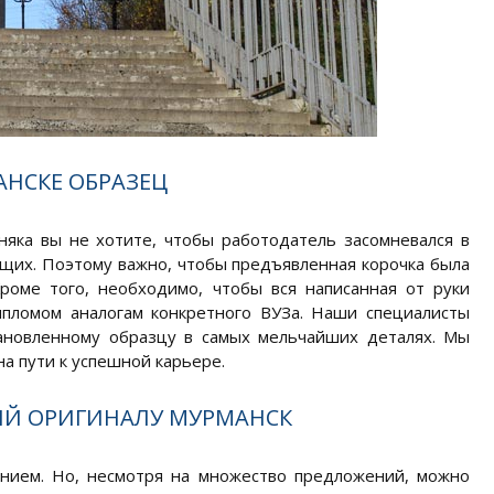
НСКЕ ОБРАЗЕЦ
няка вы не хотите, чтобы работодатель засомневался в
щих. Поэтому важно, чтобы предъявленная корочка была
роме того, необходимо, чтобы вся написанная от руки
пломом аналогам конкретного ВУЗа. Наши специалисты
тановленному образцу в самых мельчайших деталях. Мы
на пути к успешной карьере.
Й ОРИГИНАЛУ МУРМАНСК
ением. Но, несмотря на множество предложений, можно