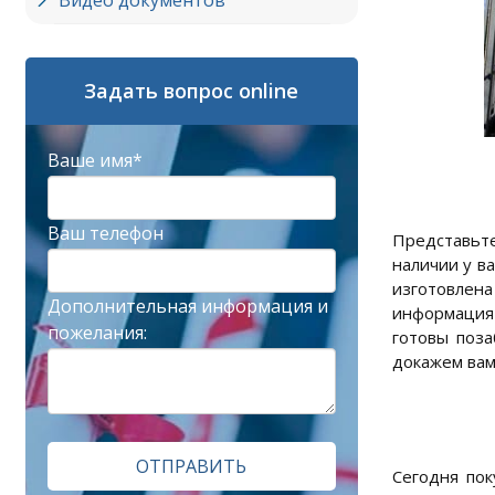
Видео документов
Задать вопрос online
Ваше имя*
Ваш телефон
Представьте
наличии у в
изготовлена
Дополнительная информация и
информация
пожелания:
готовы поза
докажем вам,
ОТПРАВИТЬ
Сегодня пок