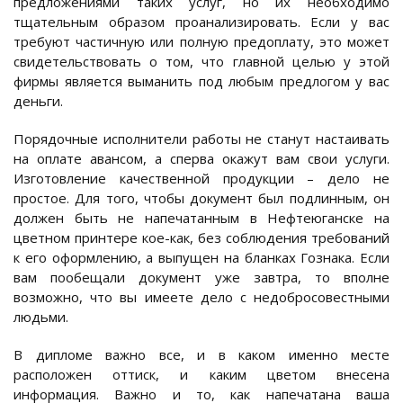
предложениями таких услуг, но их необходимо
тщательным образом проанализировать. Если у вас
требуют частичную или полную предоплату, это может
свидетельствовать о том, что главной целью у этой
фирмы является выманить под любым предлогом у вас
деньги.
Порядочные исполнители работы не станут настаивать
на оплате авансом, а сперва окажут вам свои услуги.
Изготовление качественной продукции – дело не
простое. Для того, чтобы документ был подлинным, он
должен быть не напечатанным в Нефтеюганске на
цветном принтере кое-как, без соблюдения требований
к его оформлению, а выпущен на бланках Гознака. Если
вам пообещали документ уже завтра, то вполне
возможно, что вы имеете дело с недобросовестными
людьми.
В дипломе важно все, и в каком именно месте
расположен оттиск, и каким цветом внесена
информация. Важно и то, как напечатана ваша