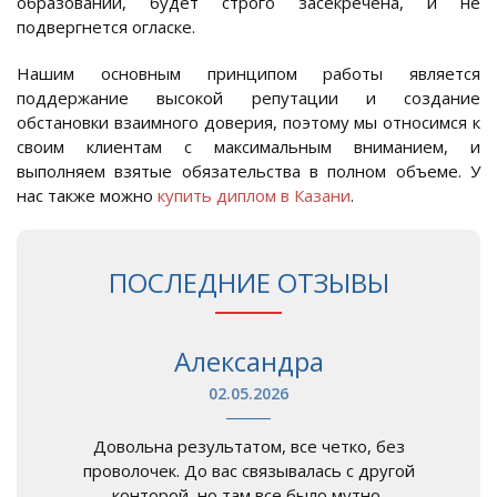
образовании, будет строго засекречена, и не
подвергнется огласке.
Нашим основным принципом работы является
поддержание высокой репутации и создание
обстановки взаимного доверия, поэтому мы относимся к
своим клиентам с максимальным вниманием, и
выполняем взятые обязательства в полном объеме. У
нас также можно
купить диплом в Казани
.
ПОСЛЕДНИЕ ОТЗЫВЫ
Александра
02.05.2026
Довольна результатом, все четко, без
проволочек. До вас связывалась с другой
конторой, но там все было мутно,