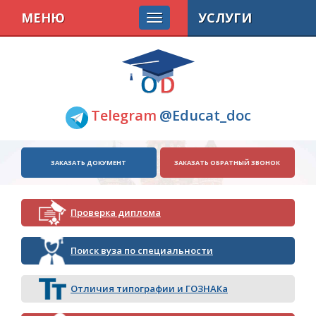
МЕНЮ
УСЛУГИ
Telegram
@Educat_doc
ЗАКАЗАТЬ ДОКУМЕНТ
ЗАКАЗАТЬ ОБРАТНЫЙ ЗВОНОК
Проверка диплома
Поиск вуза по специальности
Отличия типографии и ГОЗНАКа