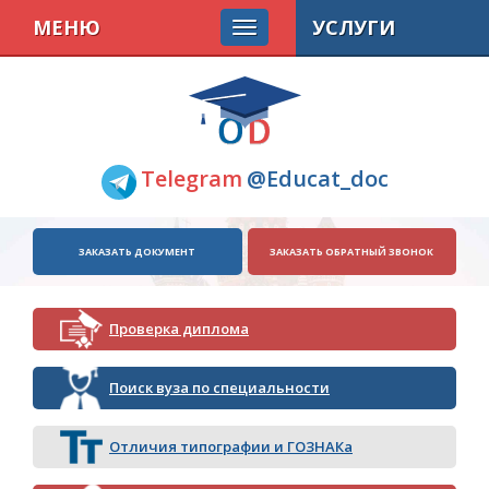
МЕНЮ
УСЛУГИ
Telegram
@Educat_doc
ЗАКАЗАТЬ ДОКУМЕНТ
ЗАКАЗАТЬ ОБРАТНЫЙ ЗВОНОК
Проверка диплома
Поиск вуза по специальности
Отличия типографии и ГОЗНАКа