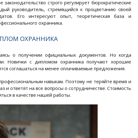
е законодательство строго регулирует бюрократические
ждый руководитель, стремящийся к процветанию своей
датов. Его интересуют опыт, теоретическая база и
офессионального охранника.
ИПЛОМ ОХРАННИКА
аясь о получении официальных документов. Но когда
ии. Новички с дипломом охранника получают хорошие
тся соглашаться на менее оплачиваемые предложения.
о профессиональным навыкам. Поэтому не теряйте время и
з и ответят на все вопросы о сотрудничестве. Стоимость
ться в качестве нашей работы.