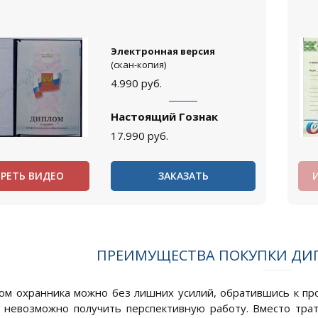
Электронная версия
(скан-копия)
4.990
руб.
Настоящий Гознак
17.990
руб.
РЕТЬ ВИДЕО
ЗАКАЗАТЬ
ПРЕИМУЩЕСТВА ПОКУПКИ ДИ
ом охранника можно без лишних усилий, обратившись к п
 невозможно получить перспективную работу. Вместо тра