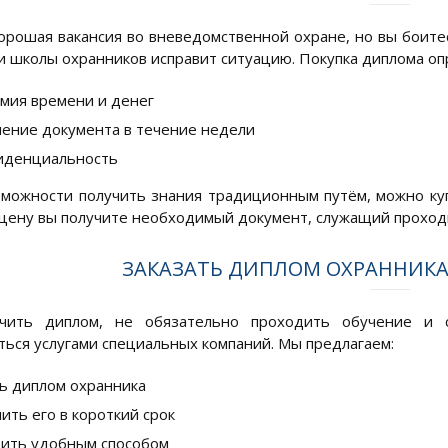
орошая вакансия во вневедомственной охране, но вы боитес
и школы охранников исправит ситуацию. Покупка диплома оп
мия времени и денег
ение документа в течение недели
иденциальность
зможности получить знания традиционным путём, можно куп
цену вы получите необходимый документ, служащий проход
ЗАКАЗАТЬ ДИПЛОМ ОХРАННИКА
чить диплом, не обязательно проходить обучение и 
ться услугами специальных компаний. Мы предлагаем:
ь диплом охранника
ить его в короткий срок
ить удобным способом