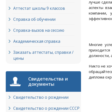
лучше сдела
аспекты вз
Аттестат школы 9 классов
компании, 
эффективнос
Справка об обучении
Справка-вызов на сессию
Академическая справка
Многие усп
приходится
Заказать аттестаты, справки /
должности, 
цены
Никто не хо
обращайтесь
диплома охр
Свидетельства и
документы
Свидетельство о рождении
Свидетельство о рождении СССР