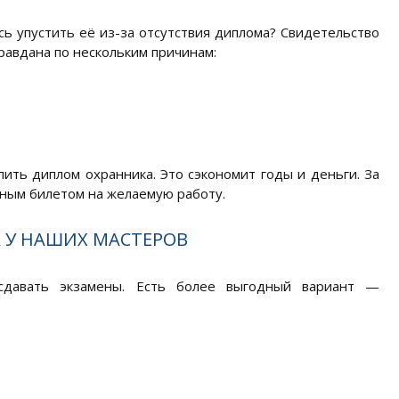
ь упустить её из-за отсутствия диплома? Свидетельство
равдана по нескольким причинам:
ить диплом охранника. Это сэкономит годы и деньги. За
ным билетом на желаемую работу.
 У НАШИХ МАСТЕРОВ
сдавать экзамены. Есть более выгодный вариант —