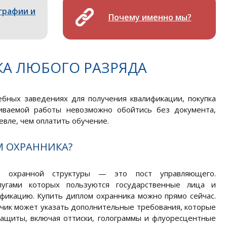
графии и
Почему именно мы?
А ЛЮБОГО РАЗРЯДА
ебных заведениях для получения квалификации, покупка
иваемой работы невозможно обойтись без документа,
вле, чем оплатить обучение.
М ОХРАННИКА?
а охранной структуры — это пост управляющего.
лугами которых пользуются государственные лица и
фикацию. Купить диплом охранника можно прямо сейчас.
зчик может указать дополнительные требования, которые
ащиты, включая оттиски, голограммы и флуоресцентные