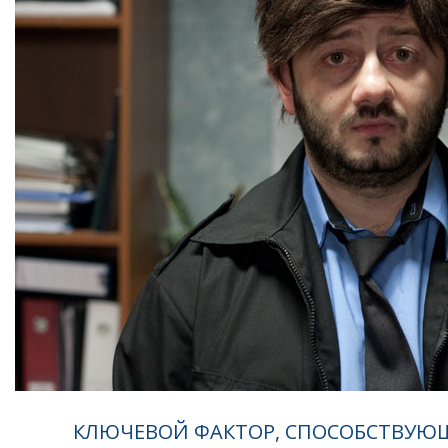
КЛЮЧЕВОЙ ФАКТОР, СПОСОБСТВУЮ