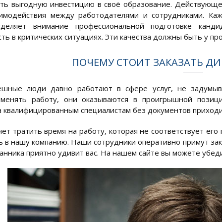
ть выгодную инвестицию в своё образование. Действующе
аимодействия между работодателями и сотрудниками. Ка
уделяет внимание профессиональной подготовке канди
ть в критических ситуациях. Эти качества должны быть у пр
ПОЧЕМУ СТОИТ ЗАКАЗАТЬ Д
ешные люди давно работают в сфере услуг, не задумыв
 менять работу, они оказываются в проигрышной позиц
а квалифицированным специалистам без документов приходи
чет тратить время на работу, которая не соответствует ег
 в нашу компанию. Наши сотрудники оперативно примут зака
анника приятно удивит вас. На нашем сайте вы можете убеди