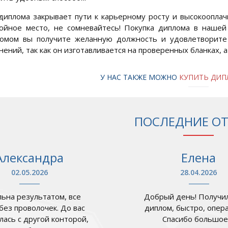
диплома закрывает пути к карьерному росту и высокооплач
ойное место, не сомневайтесь! Покупка диплома в наше
омом вы получите желанную должность и удовлетворите 
нений, так как он изготавливается на проверенных бланках, 
У НАС ТАКЖЕ МОЖНО
КУПИТЬ ДИП
ПОСЛЕДНИЕ О
Александра
Елена
02.05.2026
28.04.2026
ьна результатом, все
Добрый день! Получил
 без проволочек. До вас
диплом, быстро, опер
лась с другой конторой,
Спасибо большое .