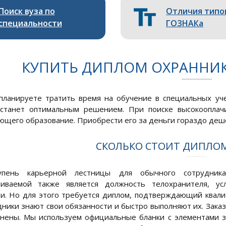
Поиск вуза по
Отличия типо
специальности
ГОЗНАКа
КУПИТЬ ДИПЛОМ ОХРАННИК
планируете тратить время на обучение в специальных уч
 станет оптимальным решением. При поиске высокооплач
щего образование. Приобрести его за деньги гораздо деше
СКОЛЬКО СТОИТ ДИПЛО
упень карьерной лестницы для обычного сотрудник
чиваемой также является должность телохранителя, ус
и. Но для этого требуется диплом, подтверждающий квали
ники знают свои обязанности и быстро выполняют их. Зака
нены. Мы используем официальные бланки с элементами з