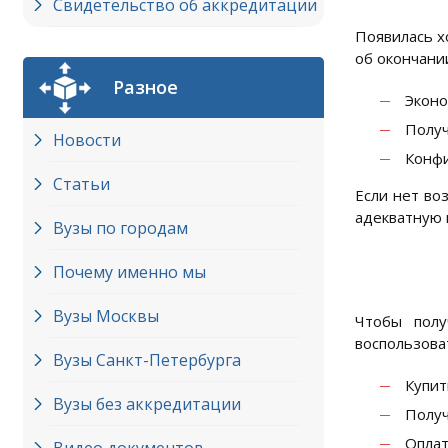
Свидетельство об аккредитации
Появилась х
об окончани
Разное
Эконо
Получ
Новости
Конф
Статьи
Если нет во
адекватную 
Вузы по городам
Почему именно мы
Вузы Москвы
Чтобы полу
воспользова
Вузы Cанкт-Петербурга
Купит
Вузы без аккредитации
Получ
Оплат