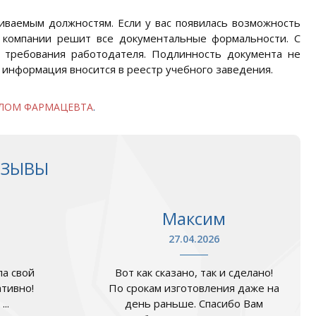
иваемым должностям. Если у вас появилась возможность
й компании решит все документальные формальности. С
требования работодателя. Подлинность документа не
а информация вносится в реестр учебного заведения.
ЛОМ ФАРМАЦЕВТА
.
ТЗЫВЫ
Максим
27.04.2026
а свой
Вот как сказано, так и сделано!
ативно!
По срокам изготовления даже на
..
день раньше. Спасибо Вам