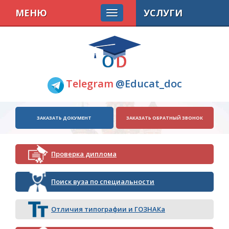
МЕНЮ
УСЛУГИ
Telegram
@Educat_doc
ЗАКАЗАТЬ ДОКУМЕНТ
ЗАКАЗАТЬ ОБРАТНЫЙ ЗВОНОК
Проверка диплома
Поиск вуза по специальности
Отличия типографии и ГОЗНАКа