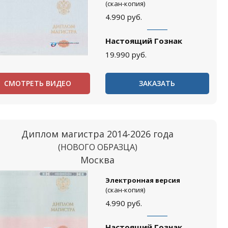
(скан-копия)
4.990
руб.
Настоящий Гознак
19.990
руб.
СМОТРЕТЬ ВИДЕО
ЗАКАЗАТЬ
Диплом магистра 2014-2026 года
(НОВОГО ОБРАЗЦА)
Москва
Электронная версия
(скан-копия)
4.990
руб.
Настоящий Гознак