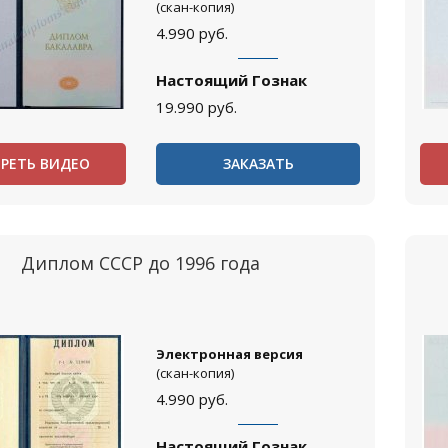
(скан-копия)
4.990
руб.
Настоящий Гознак
19.990
руб.
РЕТЬ ВИДЕО
ЗАКАЗАТЬ
Диплом СССР до 1996 года
Электронная версия
(скан-копия)
4.990
руб.
Настоящий Гознак