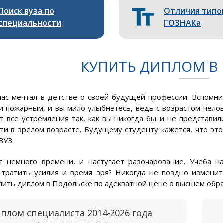
Поиск вуза по
Отличия типо
специальности
ГОЗНАКа
КУПИТЬ ДИПЛОМ В
ас мечтал в детстве о своей будущей профессии. Вспомнит
и пожарным, и вы мило улыбнетесь, ведь с возрастом челов
т все устремления так, как вы никогда бы и не представи
ти в зрелом возрасте. Будущему студенту кажется, что эт
ВУЗ.
 немного времени, и наступает разочарование. Учеба н
 тратить усилия и время зря? Никогда не поздно изменит
пить диплом в Подольске по адекватной цене о высшем обра
плом специалиста 2014-2026 года