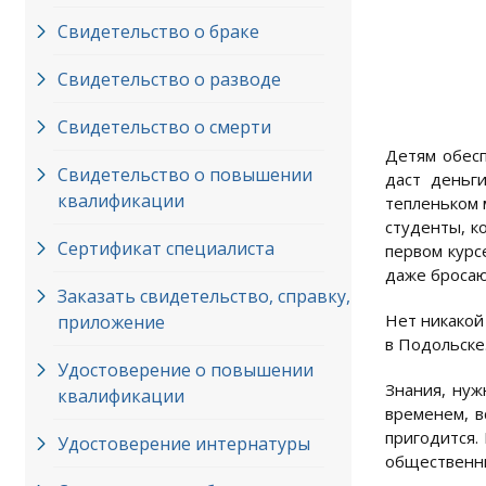
Свидетельство о браке
Свидетельство о разводе
Свидетельство о смерти
Детям обесп
Свидетельство о повышении
даст деньги
квалификации
тепленьком 
студенты, к
Сертификат специалиста
первом курс
даже бросают
Заказать свидетельство, справку,
Нет никакой
приложение
в Подольске
Удостоверение о повышении
Знания, нуж
квалификации
временем, в
пригодится.
Удостоверение интернатуры
общественны