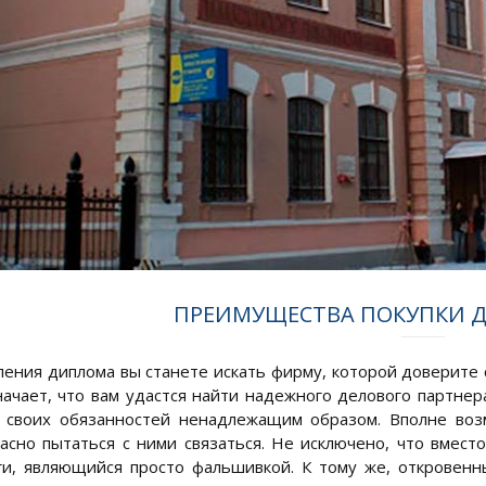
ПРЕИМУЩЕСТВА ПОКУПКИ Д
ления диплома вы станете искать фирму, которой доверите с
начает, что вам удастся найти надежного делового партнер
своих обязанностей ненадлежащим образом. Вполне возм
асно пытаться с ними связаться. Не исключено, что вмест
ги, являющийся просто фальшивкой. К тому же, откровен