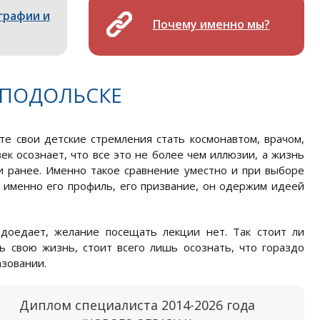
графии и
Почему именно мы?
 ПОДОЛЬСКЕ
е свои детские стремления стать космонавтом, врачом,
ек осознает, что все это не более чем иллюзии, а жизнь
ли ранее. Именно такое сравнение уместно и при выборе
о именно его профиль, его призвание, он одержим идеей
адоедает, желание посещать лекции нет. Так стоит ли
ь свою жизнь, стоит всего лишь осознать, что гораздо
зовании.
Диплом специалиста 2014-2026 года