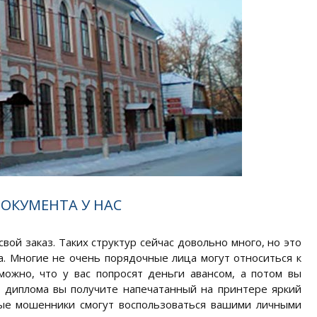
ОКУМЕНТА У НАС
вой заказ. Таких структур сейчас довольно много, но это
а. Многие не очень порядочные лица могут относиться к
ожно, что у вас попросят деньги авансом, а потом вы
о диплома вы получите напечатанный на принтере яркий
ные мошенники смогут воспользоваться вашими личными