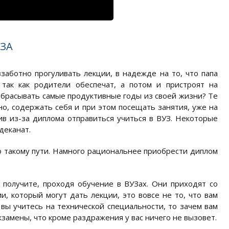
ЗА
аботно прогуливать лекции, в надежде на то, что папа
 так как родители обеспечат, а потом и пристроят на
 выбрасывать самые продуктивные годы из своей жизни? Те
о, содержать себя и при этом посещать занятия, уже на
ив из-за диплома отправиться учиться в ВУЗ. Некоторые
деканат.
 такому пути. Намного рациональнее приобрести диплом
 получите, проходя обучение в ВУЗах. Они приходят со
, который могут дать лекции, это вовсе не то, что вам
 вы учитесь на технической специальности, то зачем вам
замены, что кроме раздражения у вас ничего не вызовет.