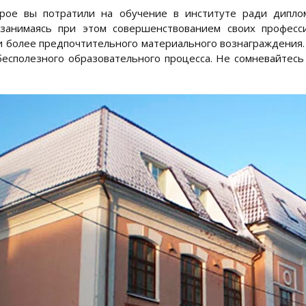
орое вы потратили на обучение в институте ради дипло
 занимаясь при этом совершенствованием своих професс
и более предпочтительного материального вознаграждения.
бесполезного образовательного процесса. Не сомневайтесь