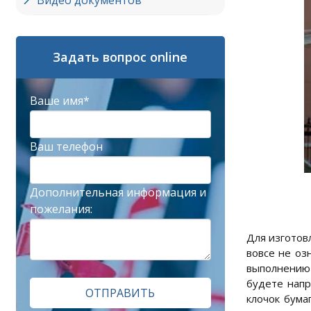
Видео документов
Задать вопрос online
Ваше имя*
Ваш телефон
Дополнительная информация и
пожелания:
Для изготов
вовсе не оз
выполнению 
будете напр
ОТПРАВИТЬ
клочок бума