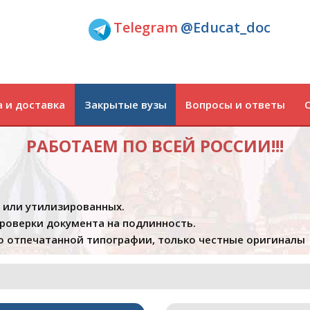
Telegram
@Educat_doc
 и доставка
Закрытые вузы
Вопросы и ответы
РАБОТАЕМ ПО ВСЕЙ РОССИИ!!!
х или утилизированных.
проверки документа на подлинность.
 отпечатанной типографии, только честные оригиналы