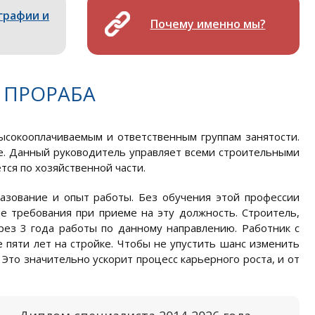
графии и
Почему именно мы?
 ПРОРАБА
ысокооплачиваемым и ответственным группам занятости.
те. Данный руководитель управляет всеми строительными
ся по хозяйственной части.
азование и опыт работы. Без обучения этой профессии
е требования при приеме на эту должность. Строитель,
ез 3 года работы по данному направлению. Работник с
 пяти лет на стройке. Чтобы не упустить шанс изменить
Это значительно ускорит процесс карьерного роста, и от