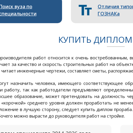
Поиск вуза по
Отличия типо
специальности
ГОЗНАКа
КУПИТЬ ДИПЛОМ
роизводителя работ относится к очень востребованным, в
чает за качество и скорость строительных работ на объек
 читает инженерные чертежи, составляет сметы, распоряжает
гут назначить человека, имеющего соответствующее обр
и работу, так как работодатели предъявляют определенны
шее образование, может претендовать на должность чер
 «корочкой» среднего уровня должен проработать не менее
ложение в лучшую сторону, следует купить диплом прораба. 
бочего можно вырасти до руководителя работ на стройке.