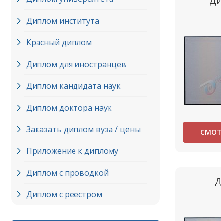
Ди
Диплом института
Красный диплом
Диплом для иностранцев
Диплом кандидата наук
Диплом доктора наук
Заказать диплом вуза / цены
СМОТ
Приложение к диплому
Диплом с проводкой
Д
Диплом с реестром