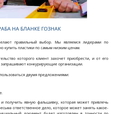
БА НА БЛАНКЕ ГОЗНАК
делают правильный выбор. Мы являемся лидерами по
но купить пластики по самым низким ценам.
ельство которого клиент захочет приобрести, и от его
ем запрашивают конкурирующие организации.
пользоваться двумя предложениями:
е.
 и получить явную фальшивку, которая может привлечь
сьма ответственное дело, которое может занять какое-
фициальный документ будет изготовлен в точности по