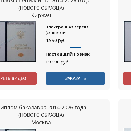
плом специалиста 2014-2026 года
(НОВОГО ОБРАЗЦА)
Киржач
Электронная версия
(скан-копия)
4.990
руб.
Настоящий Гознак
19.990
руб.
РЕТЬ ВИДЕО
ЗАКАЗАТЬ
иплом бакалавра 2014-2026 года
(НОВОГО ОБРАЗЦА)
Москва