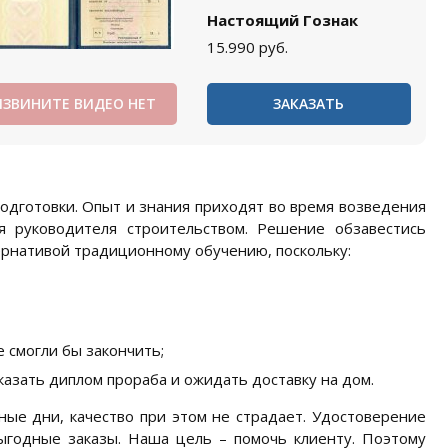
Настоящий Гознак
15.990
руб.
ИЗВИНИТЕ ВИДЕО НЕТ
ЗАКАЗАТЬ
дготовки. Опыт и знания приходят во время возведения
я руководителя строительством. Решение обзавестись
рнативой традиционному обучению, поскольку:
 смогли бы закончить;
казать диплом прораба и ожидать доставку на дом.
ые дни, качество при этом не страдает. Удостоверение
ыгодные заказы. Наша цель – помочь клиенту. Поэтому