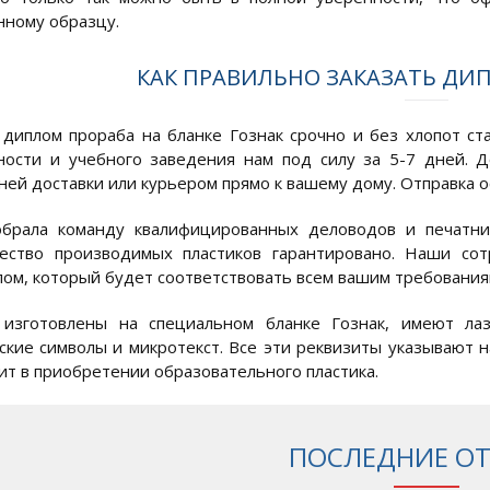
нному образцу.
КАК ПРАВИЛЬНО ЗАКАЗАТЬ ДИП
диплом прораба на бланке Гознак срочно и без хлопот ст
ости и учебного заведения нам под силу за 5-7 дней. Д
ей доставки или курьером прямо к вашему дому. Отправка о
обрала команду квалифицированных деловодов и печатни
чество производимых пластиков гарантировано. Наши со
ом, который будет соответствовать всем вашим требования
 изготовлены на специальном бланке Гознак, имеют ла
ские символы и микротекст. Все эти реквизиты указывают н
ит в приобретении образовательного пластика.
ПОСЛЕДНИЕ О