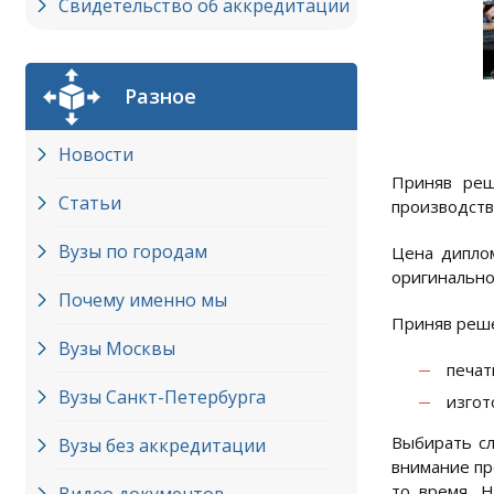
Свидетельство об аккредитации
Разное
Новости
Приняв реш
Статьи
производств
Вузы по городам
Цена диплом
оригинально
Почему именно мы
Приняв реше
Вузы Москвы
печат
Вузы Cанкт-Петербурга
изгот
Выбирать сл
Вузы без аккредитации
внимание пр
то время. 