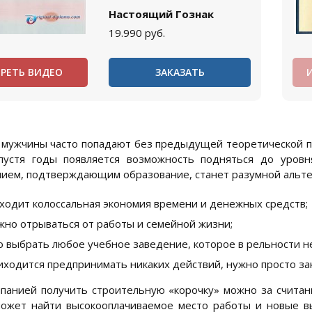
Настоящий Гознак
19.990
руб.
РЕТЬ ВИДЕО
ЗАКАЗАТЬ
 мужчины часто попадают без предыдущей теоретической по
Спустя годы появляется возможность подняться до уровн
ием, подтверждающим образование, станет разумной альте
ходит колоссальная экономия времени и денежных средств;
жно отрываться от работы и семейной жизни;
 выбрать любое учебное заведение, которое в рельности не
иходится предпринимать никаких действий, нужно просто за
панией получить строительную «корочку» можно за считанн
ожет найти высокооплачиваемое место работы и новые в