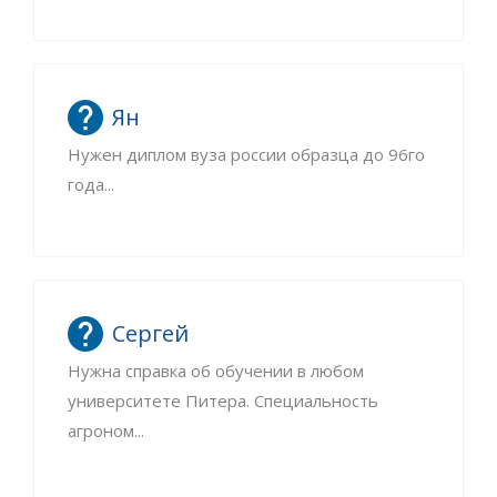
Ян
Нужен диплом вуза россии образца до 96го
года...
Сергей
Нужна справка об обучении в любом
университете Питера. Специальность
агроном...