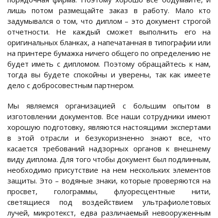
лишь потом размещайте заказ в работу. Мало кто
задумывался о том, что диплом – это документ строгой
отчетности. Не каждый сможет выполнить его на
оригинальных бланках, а напечатанная в типографии или
на принтере бумажка ничего общего по определению не
будет иметь с дипломом. Поэтому обращайтесь к нам,
тогда вы будете спокойны и уверены, так как имеете
дело с добросовестным партнером.
Мы являемся организацией с большим опытом в
изготовлении документов. Все наши сотрудники имеют
хорошую подготовку, являются настоящими экспертами
в этой отрасли и безукоризненно знают все, что
касается требований надзорных органов к внешнему
виду диплома. Для того чтобы документ был подлинным,
необходимо присутствие на нем нескольких элементов
защиты. Это – водяные знаки, которые проверяются на
просвет, голограммы, флуоресцентные нити,
светящиеся под воздействием ультрафиолетовых
лучей, микротекст, едва различаемый невооруженным