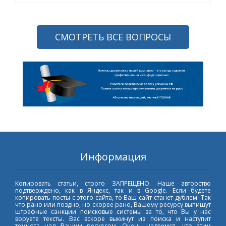
СМОТРЕТЬ ВСЕ ВОПРОСЫ
Информация
Копировать статьи, строго ЗАПРЕЩЕНО. Наше авторство
подтверждено, как в Яндекс, так и в Google. Если будете
копировать посты с этого сайта, то Ваш сайт станет дублем. Так
что рано или поздно, но скорее рано, Вашему ресурсу выпишут
штрафные санкции поисковые системы за то, что Вы у нас
воруете тексты. Вас вскоре выкинут из поиска и наступит
темнота над Вашим ресурсом. Очень надеемся, что этим