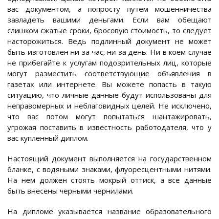
вас документом, а попросту путем мошенничества
завладеть вашими деньгами. Если вам обещают
слишком сжатые сроки, бросовую стоимость, то следует
насторожиться. Ведь подлинный документ не может
быть изготовлен ни за час, ни за день. Ни в коем случае
не прибегайте к услугам подозрительных лиц, которые
могут разместить соответствующие объявления в
газетах или интернете. Вы можете попасть в такую
ситуацию, что личные данные будут использованы для
неправомерных и неблаговидных целей. Не исключено,
что вас потом могут попытаться шантажировать,
угрожая поставить в известность работодателя, что у
вас купленный диплом.
Настоящий документ выполняется на государственном
бланке, с водяными знаками, флуоресцентными нитями.
На нем должен стоять мокрый оттиск, а все данные
быть внесены черными чернилами.
На дипломе указывается название образовательного