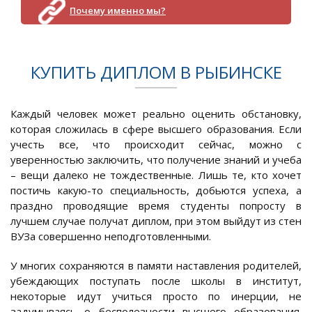
Почему именно мы?
КУПИТЬ ДИПЛОМ В РЫБИНСКЕ
Каждый человек может реально оценить обстановку,
которая сложилась в сфере высшего образования. Если
учесть все, что происходит сейчас, можно с
уверенностью заключить, что получение знаний и учеба
– вещи далеко не тождественные. Лишь те, кто хочет
постичь какую-то специальность, добьются успеха, а
праздно проводящие время студенты попросту в
лучшем случае получат диплом, при этом выйдут из стен
ВУЗа совершенно неподготовленными.
У многих сохраняются в памяти наставления родителей,
убеждающих поступать после школы в институт,
некоторые идут учиться просто по инерции, не
задумываясь о бесполезности высшего образования.