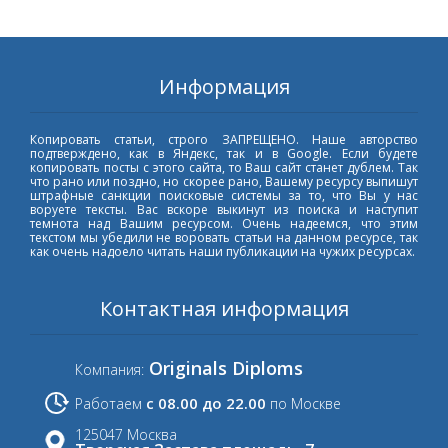
Информация
Копировать статьи, строго ЗАПРЕЩЕНО. Наше авторство
подтверждено, как в Яндекс, так и в Google. Если будете
копировать посты с этого сайта, то Ваш сайт станет дублем. Так
что рано или поздно, но скорее рано, Вашему ресурсу выпишут
штрафные санкции поисковые системы за то, что Вы у нас
воруете тексты. Вас вскоре выкинут из поиска и наступит
темнота над Вашим ресурсом. Очень надеемся, что этим
текстом мы убедили не воровать статьи на данном ресурсе, так
как очень надоело читать наши публикации на чужих ресурсах.
Контактная информация
Originals Diploms
Компания:
с 08.00 до 22.00
Работаем
по Москве
125047 Москва