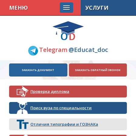
МЕНЮ
УСЛУГИ
Telegram
@Educat_doc
ЗАКАЗАТЬ ДОКУМЕНТ
ЗАКАЗАТЬ ОБРАТНЫЙ ЗВОНОК
Проверка диплома
Поиск вуза по специальности
Отличия типографии и ГОЗНАКа