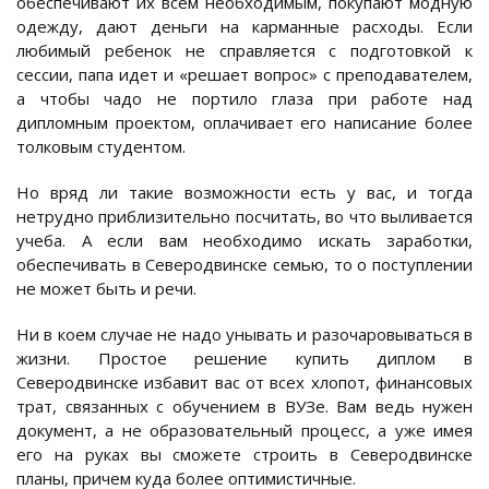
обеспечивают их всем необходимым, покупают модную
одежду, дают деньги на карманные расходы. Если
любимый ребенок не справляется с подготовкой к
сессии, папа идет и «решает вопрос» с преподавателем,
а чтобы чадо не портило глаза при работе над
дипломным проектом, оплачивает его написание более
толковым студентом.
Но вряд ли такие возможности есть у вас, и тогда
нетрудно приблизительно посчитать, во что выливается
учеба. А если вам необходимо искать заработки,
обеспечивать в Северодвинске семью, то о поступлении
не может быть и речи.
Ни в коем случае не надо унывать и разочаровываться в
жизни. Простое решение купить диплом в
Северодвинске избавит вас от всех хлопот, финансовых
трат, связанных с обучением в ВУЗе. Вам ведь нужен
документ, а не образовательный процесс, а уже имея
его на руках вы сможете строить в Северодвинске
планы, причем куда более оптимистичные.