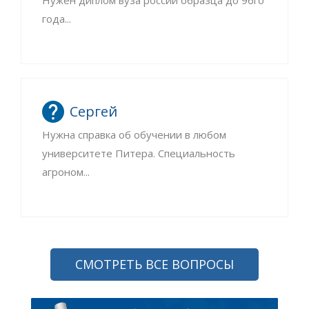
Нужен диплом вуза россии образца до 96го
года...
Сергей
Нужна справка об обучении в любом
университете Питера. Специальность
агроном...
СМОТРЕТЬ ВСЕ ВОПРОСЫ