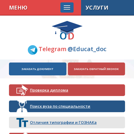
МЕНЮ
УСЛУГИ
Telegram
@Educat_doc
ЗАКАЗАТЬ ДОКУМЕНТ
ЗАКАЗАТЬ ОБРАТНЫЙ ЗВОНОК
Проверка диплома
Поиск вуза по специальности
Отличия типографии и ГОЗНАКа