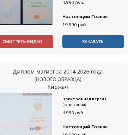
4.990
руб.
Настоящий Гознак
19.990
руб.
СМОТРЕТЬ ВИДЕО
ЗАКАЗАТЬ
Диплом магистра 2014-2026 года
(НОВОГО ОБРАЗЦА)
Киржач
Электронная версия
(скан-копия)
4.990
руб.
Настоящий Гознак
19.990
руб.