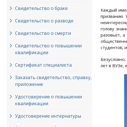
Свидетельство о браке
Каждый имее
призванию т
Свидетельство о разводе
неинтересны
голову знан
Свидетельство о смерти
разовьет, а
общественны
Свидетельство о повышении
студентов, 
квалификации
Безусловно,
Сертификат специалиста
лет в ВУЗе, 
Заказать свидетельство, справку,
приложение
Удостоверение о повышении
квалификации
Удостоверение интернатуры