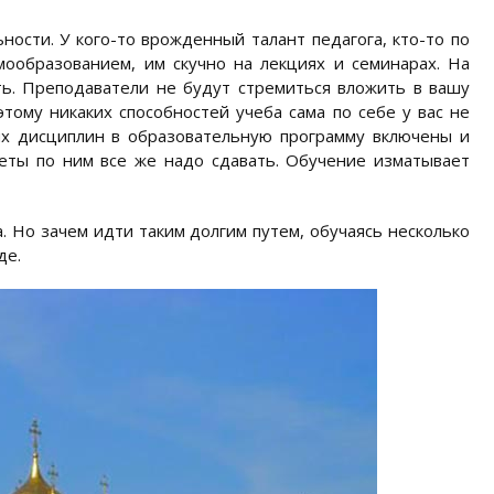
ости. У кого-то врожденный талант педагога, кто-то по
мообразованием, им скучно на лекциях и семинарах. На
ь. Преподаватели не будут стремиться вложить в вашу
этому никаких способностей учеба сама по себе у вас не
ых дисциплин в образовательную программу включены и
четы по ним все же надо сдавать. Обучение изматывает
. Но зачем идти таким долгим путем, обучаясь несколько
де.