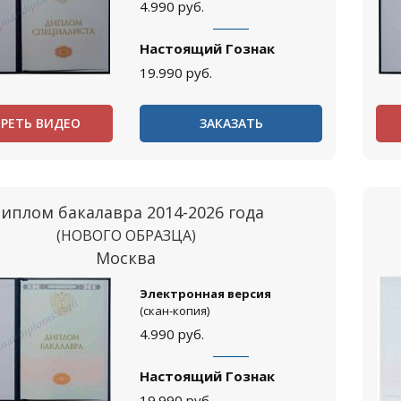
4.990
руб.
Настоящий Гознак
19.990
руб.
РЕТЬ ВИДЕО
ЗАКАЗАТЬ
иплом бакалавра 2014-2026 года
(НОВОГО ОБРАЗЦА)
Москва
Электронная версия
(скан-копия)
4.990
руб.
Настоящий Гознак
19.990
руб.