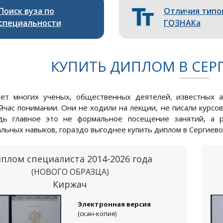
Поиск вуза по
Отличия типо
специальности
ГОЗНАКа
КУПИТЬ ДИПЛОМ В СЕР
ает многих ученых, общественных деятелей, известных а
йчас понимании. Они не ходили на лекции, не писали курсов
едь главное это не формальное посещение занятий, а 
льных навыков, гораздо выгоднее купить диплом в Сергиево
плом специалиста 2014-2026 года
(НОВОГО ОБРАЗЦА)
Киржач
Электронная версия
(скан-копия)