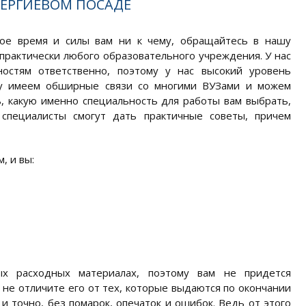
СЕРГИЕВОМ ПОСАДЕ
вое время и силы вам ни к чему, обращайтесь в нашу
практически любого образовательного учреждения. У нас
остям ответственно, поэтому у нас высокий уровень
ьку имеем обширные связи со многими ВУЗами и можем
, какую именно специальность для работы вам выбрать,
специалисты смогут дать практичные советы, причем
, и вы:
ых расходных материалах, поэтому вам не придется
 не отличите его от тех, которые выдаются по окончании
и точно, без помарок, опечаток и ошибок. Ведь от этого