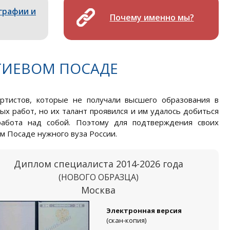
графии и
Почему именно мы?
ГИЕВОМ ПОСАДЕ
ртистов, которые не получали высшего образования в
ых работ, но их талант проявился и им удалось добиться
работа над собой. Поэтому для подтверждения своих
м Посаде нужного вуза России.
Диплом специалиста 2014-2026 года
(НОВОГО ОБРАЗЦА)
Москва
Электронная версия
(скан-копия)