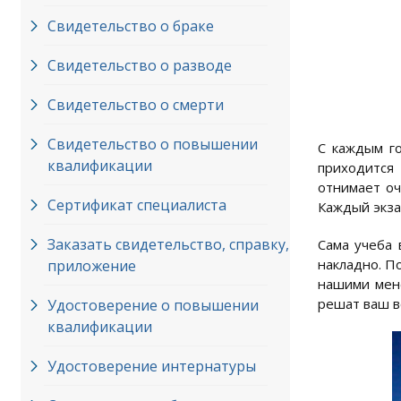
Свидетельство о браке
Свидетельство о разводе
Свидетельство о смерти
Свидетельство о повышении
С каждым го
квалификации
приходится 
отнимает оч
Сертификат специалиста
Каждый экза
Заказать свидетельство, справку,
Сама учеба 
накладно. П
приложение
нашими мене
решат ваш во
Удостоверение о повышении
квалификации
Удостоверение интернатуры