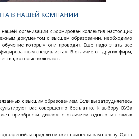
НТА В НАШЕЙ КОМПАНИИ
в нашей организации сформирован коллектив настоящих
надежным документом о высшем образовании, необходимо
, обучение которым они проводят. Еще надо знать все
ифицированным специалистам. В отличие от других фирм,
чества, которые включают:
вязанных с высшим образованием. Если вы затрудняетесь
сультируют вас совершенно бесплатно. К выбору ВУЗа
хочет приобрести диплом с отличием одного из самых
одозрений, и вряд ли сможет принести вам пользу. Одно