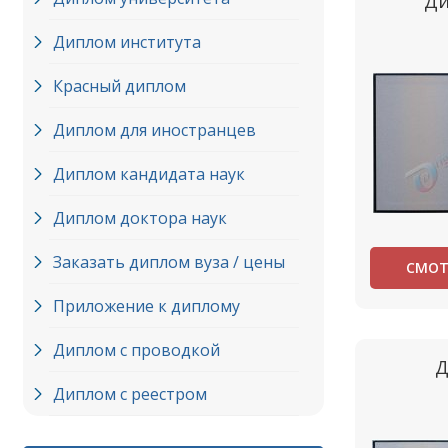
Ди
Диплом института
Красный диплом
Диплом для иностранцев
Диплом кандидата наук
Диплом доктора наук
Заказать диплом вуза / цены
СМОТ
Приложение к диплому
Диплом с проводкой
Д
Диплом с реестром