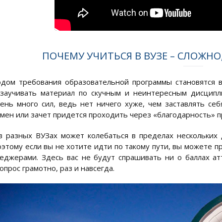
ПОЧЕМУ УЧИТЬСЯ В ВУЗЕ – СЛОЖНО
дом требования образовательной программы становятся вс
заучивать материал по скучным и неинтересным дисципли
ень много сил, ведь нет ничего хуже, чем заставлять себ
мен или зачет придется проходить через «благодарность» 
в разных ВУЗах может колебаться в пределах нескольких д
оэтому если вы не хотите идти по такому пути, вы можете 
джерами. Здесь вас не будут спрашивать ни о баллах атте
прос грамотно, раз и навсегда.