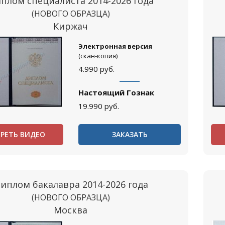
плом специалиста 2014-2026 года
(НОВОГО ОБРАЗЦА)
Киржач
Электронная версия
(скан-копия)
4.990
руб.
Настоящий Гознак
19.990
руб.
РЕТЬ ВИДЕО
ЗАКАЗАТЬ
иплом бакалавра 2014-2026 года
(НОВОГО ОБРАЗЦА)
Москва