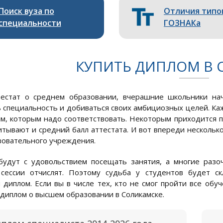
Поиск вуза по
Отличия типо
специальности
ГОЗНАКа
КУПИТЬ ДИПЛОМ В 
тестат о среднем образовании, вчерашние школьники на
 специальность и добиваться своих амбициозных целей. Каж
м, которым надо соответствовать. Некоторым приходится 
итывают и средний балл аттестата. И вот впереди нескольк
зовательного учреждения.
удут с удовольствием посещать занятия, а многие разоч
 сессии отчислят. Поэтому судьба у студентов будет ск
 диплом. Если вы в числе тех, кто не смог пройти все обу
с диплом о высшем образовании в Соликамске.