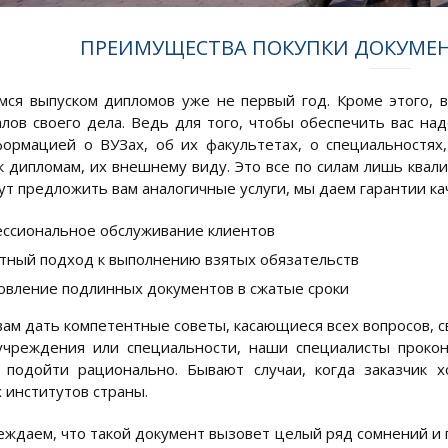
ПРЕИМУЩЕСТВА ПОКУПКИ ДОКУМЕ
ся выпуском дипломов уже не первый год. Кроме этого, 
лов своего дела. Ведь для того, чтобы обеспечить вас 
ормацией о ВУЗах, об их факультетах, о специальностях
к дипломам, их внешнему виду. Это все по силам лишь квал
ут предложить вам аналогичные услуги, мы даем гарантии ка
ссиональное обслуживание клиентов
тный подход к выполнению взятых обязательств
овление подлинных документов в сжатые сроки
ам дать компетентные советы, касающиеся всех вопросов, с
учреждения или специальности, наши специалисты прокон
 подойти рационально. Бывают случаи, когда заказчик 
 институтов страны.
ждаем, что такой документ вызовет целый ряд сомнений и п