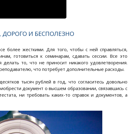
, ДОРОГО И БЕСПОЛЕЗНО
е более жесткими. Для того, чтобы с ней справляться,
нам, готовиться к семинарам, сдавать сессии. Все это
я делать то, что не приносит никакого удовлетворения.
преподавателю, что потребует дополнительные расходы.
есятков тысяч рублей в год, что согласитесь довольно
приобрести документ о высшем образовании, связавшись с
стата, ни требовать каких-то справок и документов, а