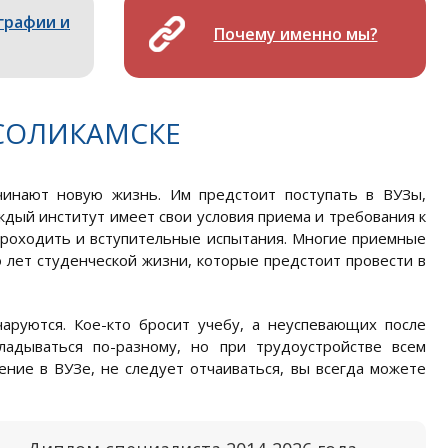
графии и
Почему именно мы?
СОЛИКАМСКЕ
чинают новую жизнь. Им предстоит поступать в ВУЗы,
дый институт имеет свои условия приема и требования к
проходить и вступительные испытания. Многие приемные
о лет студенческой жизни, которые предстоит провести в
аруются. Кое-кто бросит учебу, а неуспевающих после
ладываться по-разному, но при трудоустройстве всем
чение в ВУЗе, не следует отчаиваться, вы всегда можете