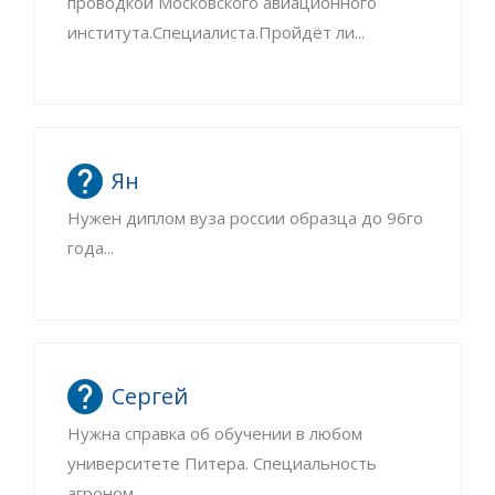
проводкой Московского авиационного
института.Специалиста.Пройдёт ли...
Ян
Нужен диплом вуза россии образца до 96го
года...
Сергей
Нужна справка об обучении в любом
университете Питера. Специальность
агроном...