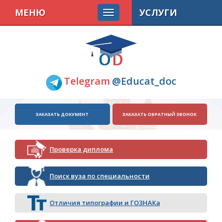
МЕНЮ
УСЛУГИ
Telegram
@Educat_doc
ЗАКАЗАТЬ ДОКУМЕНТ
ЗАКАЗАТЬ ОБРАТНЫЙ ЗВОНОК
Проверка диплома
Поиск вуза по специальности
Отличия типографии и ГОЗНАКа