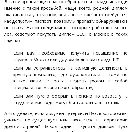
В нашу организацию часто обращаются солидные люди
именно с такой просьбой. Чаще всего, родной диплом
оказывается утерянным, ведь он не так часто требуется,
как допустим, паспорт, поэтому и пропажу обнаруживают
не сразу. Наши специалисты, которые работают много
лет, советуют покупать диплом СССР в Москве в таких
случаях:
Если вам необходимо получить повышение по
службе в Москве или другом большом городе РФ;
Если вы устраиваетесь на солидную должность в
крупную компанию, где руководители – тоже не
юные люди, и хотят видеть рядом с собой
специалистов « советского образца»;
Если вам нужно оформить пенсию по возрасту, а
студенческие годы могут быть засчитаны в стаж.
А что делать, если документ утерян, и Вуз, в котором вы
учились, не существует или находится на территории
другой страны? Выход один – купить диплом Вуза