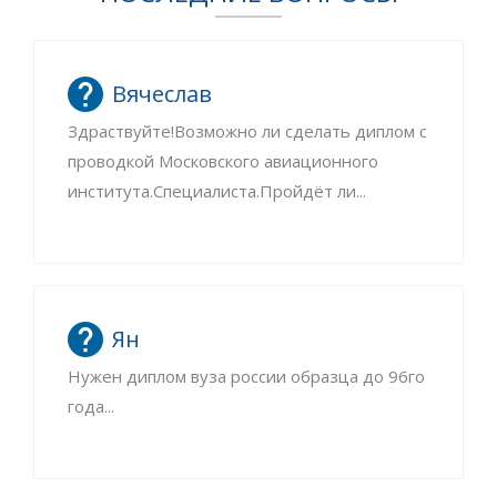
Вячеслав
Здраствуйте!Возможно ли сделать диплом с
проводкой Московского авиационного
института.Специалиста.Пройдёт ли...
Ян
Нужен диплом вуза россии образца до 96го
года...