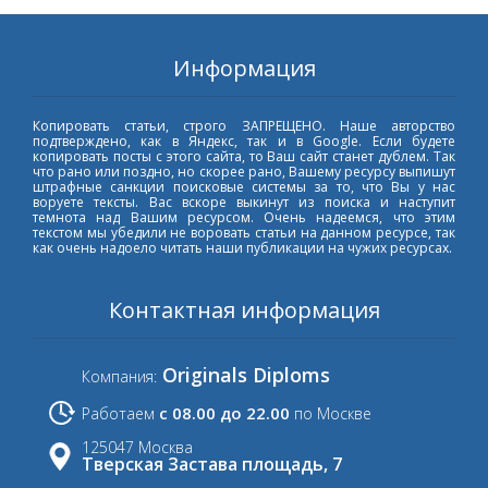
Информация
Копировать статьи, строго ЗАПРЕЩЕНО. Наше авторство
подтверждено, как в Яндекс, так и в Google. Если будете
копировать посты с этого сайта, то Ваш сайт станет дублем. Так
что рано или поздно, но скорее рано, Вашему ресурсу выпишут
штрафные санкции поисковые системы за то, что Вы у нас
воруете тексты. Вас вскоре выкинут из поиска и наступит
темнота над Вашим ресурсом. Очень надеемся, что этим
текстом мы убедили не воровать статьи на данном ресурсе, так
как очень надоело читать наши публикации на чужих ресурсах.
Контактная информация
Originals Diploms
Компания:
с 08.00 до 22.00
Работаем
по Москве
125047 Москва
Тверская Застава площадь, 7