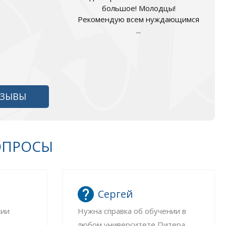
большое! Молодцы!
Рекомендую всем нуждающимся
...
ТЗЫВЫ
ОПРОСЫ
Сергей
сии
Нужна справка об обучении в
любом университете Питера.