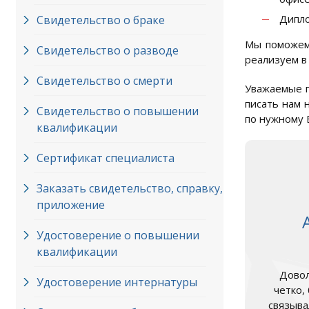
Дипло
Свидетельство о браке
Мы поможем 
Свидетельство о разводе
реализуем в 
Свидетельство о смерти
Уважаемые п
писать нам 
Свидетельство о повышении
по нужному 
квалификации
Сертификат специалиста
Заказать свидетельство, справку,
приложение
Удостоверение о повышении
квалификации
Довол
Удостоверение интернатуры
четко,
связыва