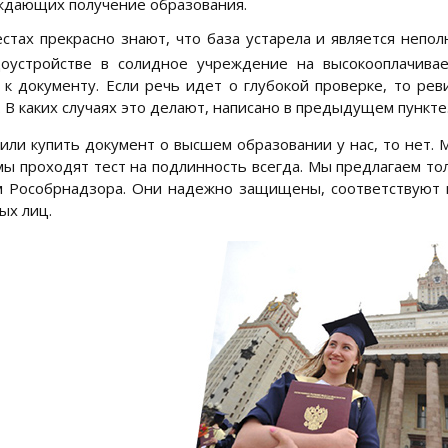
дающих получение образования.
стах прекрасно знают, что база устарела и является непо
доустройстве в солидное учреждение на высокооплачива
 к документу. Если речь идет о глубокой проверке, то р
. В каких случаях это делают, написано в предыдущем пункте
или купить документ о высшем образовании у нас, то нет. 
ы проходят тест на подлинность всегда. Мы предлагаем т
 Рособрнадзора. Они надежно защищены, соответствуют 
ых лиц.