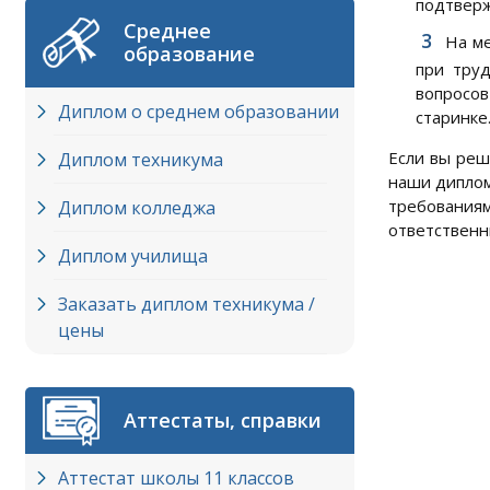
подтверж
Среднее
На ме
образование
при тру
вопросов
Диплом о среднем образовании
старинке
Если вы реш
Диплом техникума
наши диплом
требованиям
Диплом колледжа
ответственн
Диплом училища
Заказать диплом техникума /
цены
Аттестаты, справки
Аттестат школы 11 классов