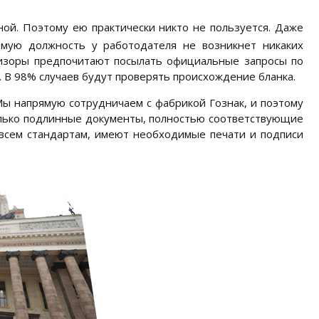
лной. Поэтому ею практически никто не пользуется. Даже
емую должность у работодателя не возникнет никаких
евизоры предпочитают посылать официальные запросы по
. В 98% случаев будут проверять происхождение бланка.
Мы напрямую сотрудничаем с фабрикой Гознак, и поэтому
олько подлинные документы, полностью соответствующие
всем стандартам, имеют необходимые печати и подписи