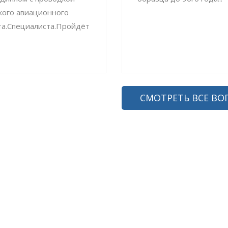
кого авиационного
та.Специалиста.Пройдёт
СМОТРЕТЬ ВСЕ ВО