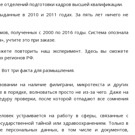
кже отделений подготовки кадров высшей квалификации.
выданные в 2010 и 2011 годах. За пять лет ничего не
ов, полученных с 2000 по 2016 годы. Система опознала
», учтите это при заказе.
ожете повторить наш эксперимент. Здесь вы сможете
ых регионов РФ.
? Вот три факта для размышления.
зовании на наличие филиграни, микротекста и других
 в порядке, волноваться просто не из-за чего. Даже на
дуру проверки, после которой отпадают все сомнения
еловек устраивается на работу в сферы, связанные с
осударственной тайной или здравоохранением. Только в
е персональных данных, в том числе и документов,