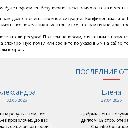
м будет оформлен безупречно, независимо от года и места в
вам даже в очень сложной ситуации. Конфиденциально. 
жизнь все пожелания клиентов, и все, что вам нужно для ст
осетители ресурса! По всем вопросам, связанным с возмо
на электронную почту или звоните по указанным на сайте
Вам вопросу.
ПОСЛЕДНИЕ О
Александра
Елена
02.05.2026
28.04.2026
ьна результатом, все
Добрый день! Получил
 без проволочек. До вас
диплом, быстро, опер
лась с другой конторой,
Спасибо большое .