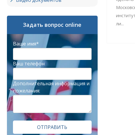
Видео документов
Московс
институ
ли...
Задать вопрос online
Ваше имя*
Ваш телефон
Дополнительная информация и
пожелания:
ОТПРАВИТЬ