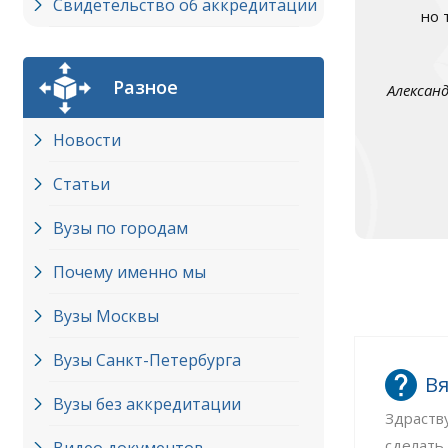
Свидетельство об аккредитации
но 
Разное
Алексан
Новости
Статьи
Вузы по городам
Почему именно мы
Вузы Москвы
Вузы Cанкт-Петербурга
Вя
Вузы без аккредитации
Здраств
сделать