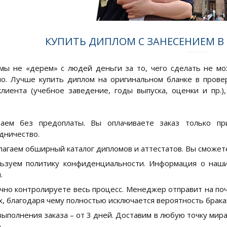
КУПИТЬ ДИПЛОМ С ЗАНЕСЕНИЕМ В 
мы не «дерем» с людей деньги за то, чего сделать не м
о. Лучше купить диплом на оригинальном бланке в прове
лиента (учебное заведение, годы выпуска, оценки и пр.)
таем без предоплаты. Вы оплачиваете заказ только пр
дничество.
агаем обширный каталог дипломов и аттестатов. Вы сможете
ьзуем политику конфиденциальности. Информация о наши
.
чно контролируете весь процесс. Менеджер отправит на поч
х, благодаря чему полностью исключается вероятность брака
выполнения заказа – от 3 дней. Доставим в любую точку мир
.