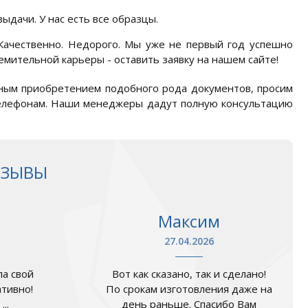
ыдачи. У нас есть все образцы.
Качественно. Недорого. Мы уже не первый год успешно
ремительной карьеры - оставить заявку на нашем сайте!
жным приобретением подобного рода документов, просим
 телефонам. Наши менеджеры дадут полную консультацию
ТЗЫВЫ
Максим
27.04.2026
а свой
Вот как сказано, так и сделано!
ативно!
По срокам изготовления даже на
..
день раньше. Спасибо Вам