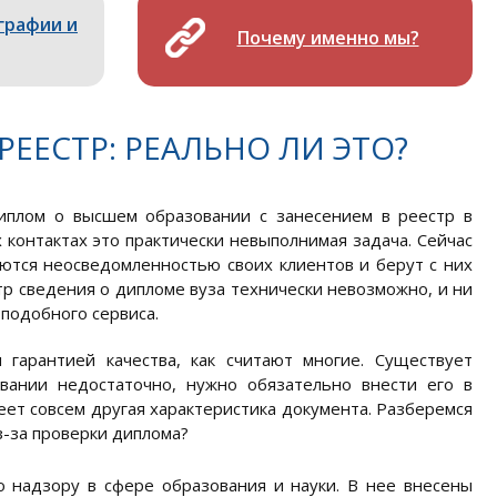
графии и
Почему именно мы?
ЕЕСТР: РЕАЛЬНО ЛИ ЭТО?
иплом о высшем образовании с занесением в реестр в
 контактах это практически невыполнимая задача. Сейчас
уются неосведомленностью своих клиентов и берут с них
тр сведения о дипломе вуза технически невозможно, и ни
подобного сервиса.
 гарантией качества, как считают многие. Существует
вании недостаточно, нужно обязательно внести его в
еет совсем другая характеристика документа. Разберемся
з-за проверки диплома?
 надзору в сфере образования и науки. В нее внесены