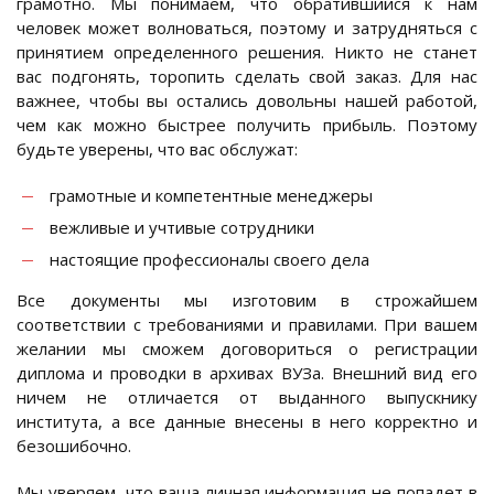
грамотно. Мы понимаем, что обратившийся к нам
человек может волноваться, поэтому и затрудняться с
принятием определенного решения. Никто не станет
вас подгонять, торопить сделать свой заказ. Для нас
важнее, чтобы вы остались довольны нашей работой,
чем как можно быстрее получить прибыль. Поэтому
будьте уверены, что вас обслужат:
грамотные и компетентные менеджеры
вежливые и учтивые сотрудники
настоящие профессионалы своего дела
Все документы мы изготовим в строжайшем
соответствии с требованиями и правилами. При вашем
желании мы сможем договориться о регистрации
диплома и проводки в архивах ВУЗа. Внешний вид его
ничем не отличается от выданного выпускнику
института, а все данные внесены в него корректно и
безошибочно.
Мы уверяем, что ваша личная информация не попадет в