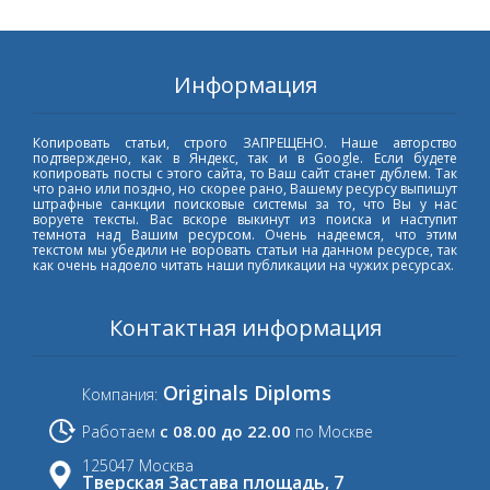
Информация
Копировать статьи, строго ЗАПРЕЩЕНО. Наше авторство
подтверждено, как в Яндекс, так и в Google. Если будете
копировать посты с этого сайта, то Ваш сайт станет дублем. Так
что рано или поздно, но скорее рано, Вашему ресурсу выпишут
штрафные санкции поисковые системы за то, что Вы у нас
воруете тексты. Вас вскоре выкинут из поиска и наступит
темнота над Вашим ресурсом. Очень надеемся, что этим
текстом мы убедили не воровать статьи на данном ресурсе, так
как очень надоело читать наши публикации на чужих ресурсах.
Контактная информация
Originals Diploms
Компания:
с 08.00 до 22.00
Работаем
по Москве
125047 Москва
Тверская Застава площадь, 7