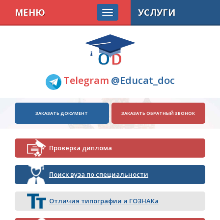
МЕНЮ
УСЛУГИ
Telegram
@Educat_doc
ЗАКАЗАТЬ ДОКУМЕНТ
ЗАКАЗАТЬ ОБРАТНЫЙ ЗВОНОК
Проверка диплома
Поиск вуза по специальности
Отличия типографии и ГОЗНАКа