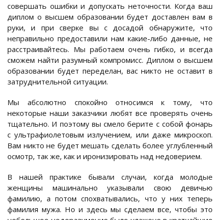
совершать ошибки и допускать неточности. Когда ваш
диплом о высшем образовании будет доставлен вам в
руки, и при сверке вы с досадой обнаружите, что
неправильно предоставили нам какие-либо данные, не
расстраивайтесь. Мы работаем очень гибко, и всегда
сможем найти разумный компромисс. Диплом о высшем
образовании будет переделан, вас никто не оставит в
затруднительной ситуации.
Мы абсолютно спокойно относимся к тому, что
некоторые наши заказчики любят все проверять очень
тщательно. И поэтому вы смело берите с собой фонарь
с ультрафиолетовым излучением, или даже микроскоп.
Вам никто не будет мешать сделать более углубленный
осмотр, так же, как и иронизировать над недоверием.
В нашей практике бывали случаи, когда молодые
женщины машинально указывали свою девичью
фамилию, а потом спохватывались, что у них теперь
фамилия мужа. Но и здесь мы сделаем все, чтобы это