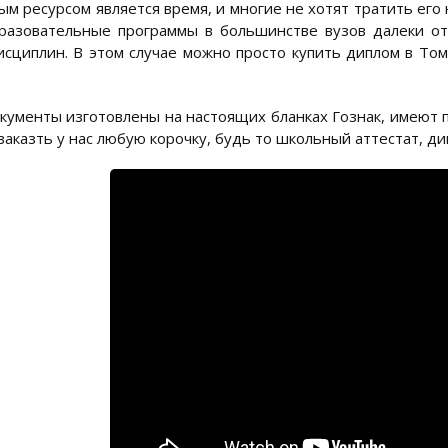
ым ресурсом является время, и многие не хотят тратить его
разовательные программы в большинстве вузов далеки о
сциплин. В этом случае можно просто купить диплом в Том
кументы изготовлены на настоящих бланках Гознак, имеют 
аказть у нас любую корочку, будь то школьный аттестат, ди