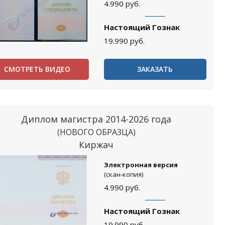
4.990
руб.
Настоящий Гознак
19.990
руб.
СМОТРЕТЬ ВИДЕО
ЗАКАЗАТЬ
Диплом магистра 2014-2026 года
(НОВОГО ОБРАЗЦА)
Киржач
Электронная версия
(скан-копия)
4.990
руб.
Настоящий Гознак
19.990
руб.