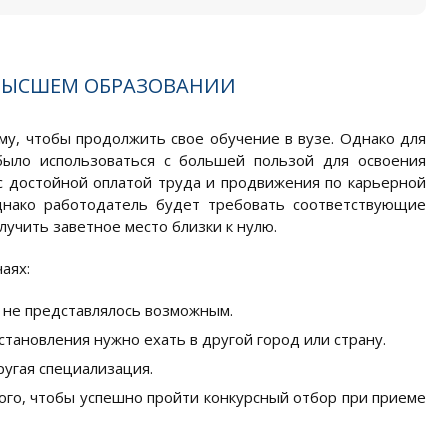
 ВЫСШЕМ ОБРАЗОВАНИИ
ому, чтобы продолжить свое обучение в вузе. Однако для
было использоваться с большей пользой для освоения
с достойной оплатой труда и продвижения по карьерной
однако работодатель будет требовать соответствующие
лучить заветное место близки к нулю.
аях:
 не представлялось возможным.
становления нужно ехать в другой город или страну.
ругая специализация.
того, чтобы успешно пройти конкурсный отбор при приеме