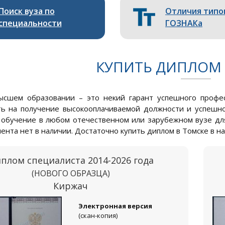
Поиск вуза по
Отличия типо
специальности
ГОЗНАКа
КУПИТЬ ДИПЛОМ 
ысшем образовании – это некий гарант успешного профес
ь на получение высокооплачиваемой должности и успешно
обучение в любом отечественном или зарубежном вузе для 
мента нет в наличии. Достаточно купить диплом в Томске в н
плом специалиста 2014-2026 года
(НОВОГО ОБРАЗЦА)
Киржач
Электронная версия
(скан-копия)