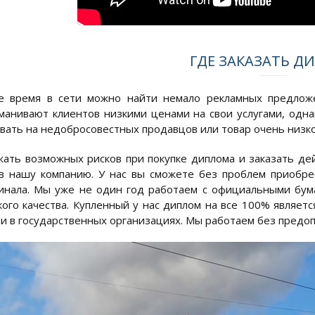
ГДЕ ЗАКАЗАТЬ Д
е время в сети можно найти немало рекламных предложе
манивают клиентов низкими ценами на свои услугами, одна
вать на недобросовестных продавцов или товар очень низког
ать возможных рисков при покупке диплома и заказать де
в нашу компанию. У нас вы сможете без проблем приобре
инала. Мы уже не один год работаем с официальными бума
кого качества. Купленный у нас диплом на все 100% являет
к и в государственных организациях. Мы работаем без предо