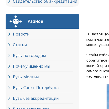
Свидетельство об аккредитации
Разное
Новости
В настояще
компании за
Статьи
может указы
Чтобы избеж
Вузы по городам
обратиться 
копией ориг
Почему именно мы
самого высо
частных, та
Вузы Москвы
Вузы Cанкт-Петербурга
Вузы без аккредитации