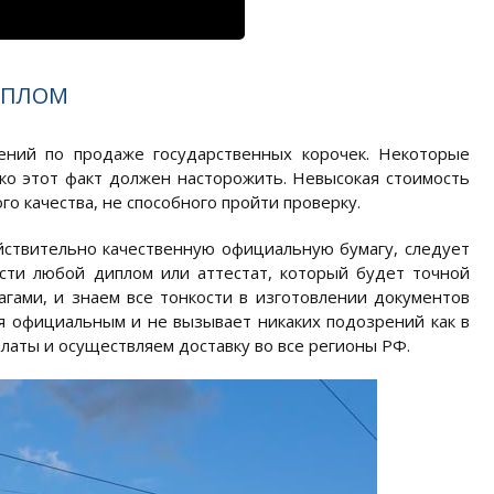
ИПЛОМ
ний по продаже государственных корочек. Некоторые
ко этот факт должен насторожить. Невысокая стоимость
о качества, не способного пройти проверку.
йствительно качественную официальную бумагу, следует
сти любой диплом или аттестат, который будет точной
гами, и знаем все тонкости в изготовлении документов
ся официальным и не вызывает никаких подозрений как в
платы и осуществляем доставку во все регионы РФ.