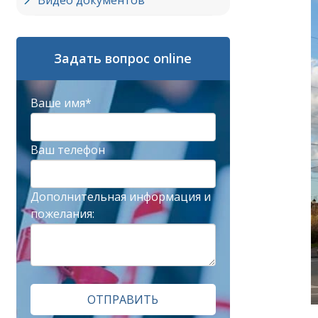
Видео документов
Задать вопрос online
Ваше имя*
Ваш телефон
Дополнительная информация и
пожелания:
ОТПРАВИТЬ