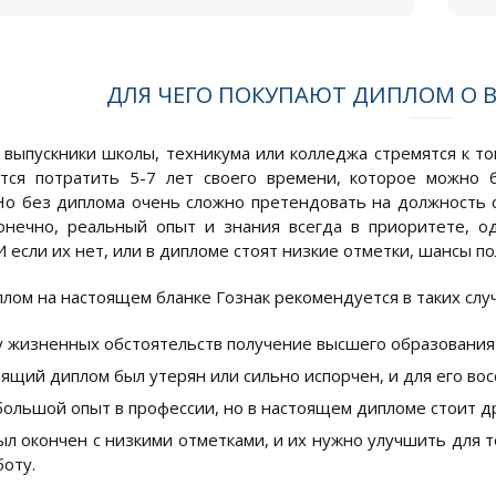
ДЛЯ ЧЕГО ПОКУПАЮТ ДИПЛОМ О
, выпускники школы, техникума или колледжа стремятся к т
ется потратить 5-7 лет своего времени, которое можно 
Но без диплома очень сложно претендовать на должность 
онечно, реальный опыт и знания всегда в приоритете, 
 если их нет, или в дипломе стоят низкие отметки, шансы по
плом на настоящем бланке Гознак рекомендуется в таких случ
у жизненных обстоятельств получение высшего образования
ящий диплом был утерян или сильно испорчен, и для его вос
большой опыт в профессии, но в настоящем дипломе стоит д
ыл окончен с низкими отметками, и их нужно улучшить для 
боту.