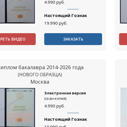
4.990
руб.
Настоящий Гознак
19.990
руб.
РЕТЬ ВИДЕО
ЗАКАЗАТЬ
иплом бакалавра 2014-2026 года
(НОВОГО ОБРАЗЦА)
Москва
Электронная версия
(скан-копия)
4.990
руб.
Настоящий Гознак
19.990
руб.