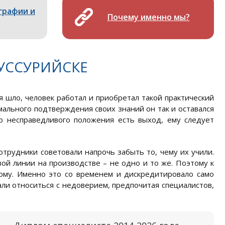
графии и
Почему именно мы?
УССУРИЙСКЕ
я шло, человек работал и приобретал такой практический
мального подтверждения своих знаний он так и оставался
го несправедливого положения есть выход, ему следует
трудники советовали напрочь забыть то, чему их учили.
ой линии на производстве – не одно и то же. Поэтому к
вому. Именно это со временем и дискредитировало само
ли относиться с недоверием, предпочитая специалистов,