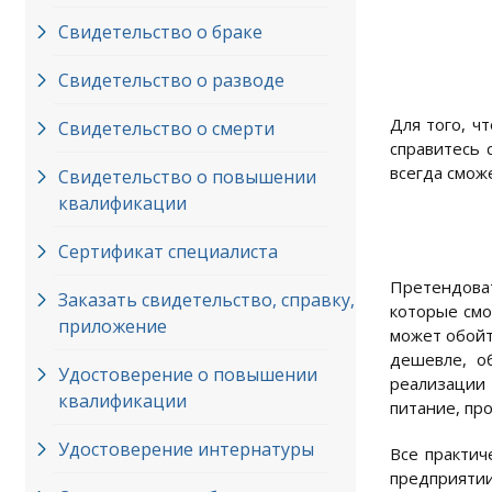
Свидетельство о браке
Свидетельство о разводе
Для того, ч
Свидетельство о смерти
справитесь 
всегда сможе
Свидетельство о повышении
квалификации
Сертификат специалиста
Претендоват
Заказать свидетельство, справку,
которые смо
приложение
может обойт
дешевле, о
Удостоверение о повышении
реализации 
квалификации
питание, пр
Удостоверение интернатуры
Все практич
предприяти