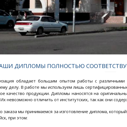
АШИ ДИПЛОМЫ ПОЛНОСТЬЮ СООТВЕТСТВУ
изация обладает большим опытом работы с различными д
оему делу. В работе мы используем лишь сертифицированны
ое качество продукции. Дипломы наносятся на оригинальны
 Их невозможно отличить от институтских, так как они соде
о заказа мы принимаемся за изготовление диплома, который
йск, при этом: