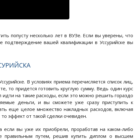
ить попусту несколько лет в ВУЗе. Если вы уверены, что
ное подтверждение вашей квалификации в Уссурийске вы
ССУРИЙСКА
ссурийске. В условиях приема перечисляется список лиц,
те, то придется готовить круглую сумму. Ведь один курс
сл идти на такие расходы, если это можно решить гораздо
яемые деньги, и вы сможете уже сразу приступить к
гать еще целое множество накладных расходов, включая
 то эффект от такой сделки очевиден.
а если вы уже их приобрели, проработав на каком-либо
те правильным путем, решив купить диплом о высшем