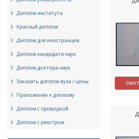
Ди
Диплом института
Красный диплом
Диплом для иностранцев
Диплом кандидата наук
Диплом доктора наук
Заказать диплом вуза / цены
СМОТ
Приложение к диплому
Диплом с проводкой
Д
Диплом с реестром