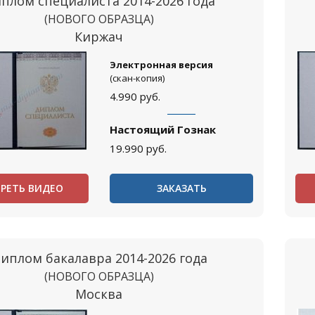
плом специалиста 2014-2026 года
(НОВОГО ОБРАЗЦА)
Киржач
Электронная версия
(скан-копия)
4.990
руб.
Настоящий Гознак
19.990
руб.
РЕТЬ ВИДЕО
ЗАКАЗАТЬ
иплом бакалавра 2014-2026 года
(НОВОГО ОБРАЗЦА)
Москва