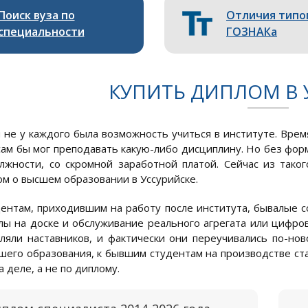
Поиск вуза по
Отличия типо
специальности
ГОЗНАКа
КУПИТЬ ДИПЛОМ В 
 не у каждого была возможность учиться в институте. Врем
 сам бы мог преподавать какую-либо дисциплину. Но без фор
лжности, со скромной заработной платой. Сейчас из тако
ом о высшем образовании в Уссурийске.
ентам, приходившим на работу после института, бывалые со
ы на доске и обслуживание реального агрегата или цифров
ляли наставников, и фактически они переучивались по-но
шего образования, к бывшим студентам на производстве ста
 деле, а не по диплому.