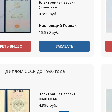
Электронная версия
(скан-копия)
4.990
руб.
Настоящий Гознак
19.990
руб.
РЕТЬ ВИДЕО
ЗАКАЗАТЬ
Диплом СССР до 1996 года
Электронная версия
(скан-копия)
4.990
руб.