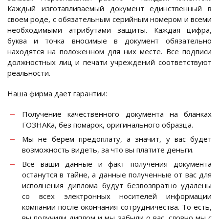
Каждый изготавливаемый документ единственный в
своем роде, с обязательным серийным номером и всеми
необходимыми атрибутами защиты. Каждая цифра,
буква и точка вносимые в документ обязательно
находятся на положенном для них месте. Все подписи
должностных лиц и печати учреждений соответствуют
реальности.
Наша фирма дает гарантии:
Получение качественного документа на бланках
ГОЗНАКа, без помарок, оригинального образца.
Мы не берем предоплату, а значит, у вас будет
возможность видеть, за что вы платите деньги.
Все ваши данные и факт получения документа
останутся в тайне, а данные полученные от вас для
исполнения диплома будут безвозвратно удалены
со всех электронных носителей информации
компании после окончания сотрудничества. То есть,
вы получили диплом и мы забыли о вас, словно мы с