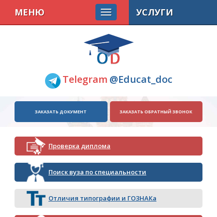
МЕНЮ
УСЛУГИ
Telegram
@Educat_doc
ЗАКАЗАТЬ ДОКУМЕНТ
ЗАКАЗАТЬ ОБРАТНЫЙ ЗВОНОК
Проверка диплома
Поиск вуза по специальности
Отличия типографии и ГОЗНАКа