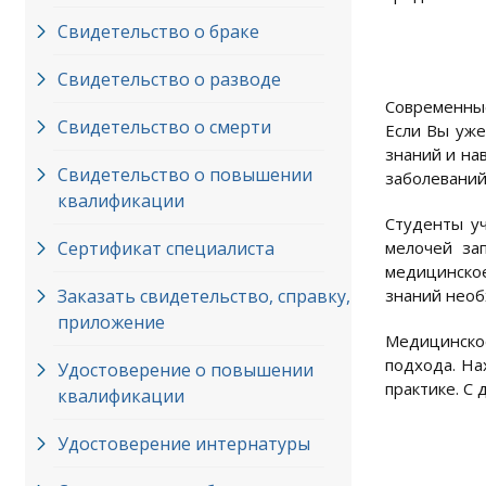
Свидетельство о браке
Свидетельство о разводе
Современны
Свидетельство о смерти
Если Вы уже
знаний и на
Свидетельство о повышении
заболеваний 
квалификации
Студенты уч
Сертификат специалиста
мелочей за
медицинское
Заказать свидетельство, справку,
знаний необ
приложение
Медицинское
подхода. На
Удостоверение о повышении
практике. С
квалификации
Удостоверение интернатуры