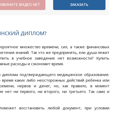
ИЗВИНИТЕ ВИДЕО НЕТ
ЗАКАЗАТЬ
ИНСКИЙ ДИПЛОМ?
вероятное множество времени, сил, а также финансовых
ретения знаний. Так что же предпринять, ели душа лежит
упить в учебное заведение нет возможности? Купить
мные расходы и сэкономит время.
я диплома подтверждающего медицинское образование.
о время каких либо неосторожных действий ребенка или
ремени, нервов и денег, но, как правило, в момент
нет ни первого, ни второго, ни третьего. Так само и
поможет восстановить любой документ, при условии