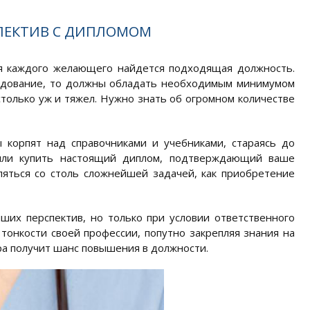
ПЕКТИВ С ДИПЛОМОМ
я каждого желающего найдется подходящая должность.
седование, то должны обладать необходимым минимумом
астолько уж и тяжел. Нужно знать об огромном количестве
 корпят над справочниками и учебниками, стараясь до
или купить настоящий диплом, подтверждающий ваше
ляться со столь сложнейшей задачей, как приобретение
их перспектив, но только при условии ответственного
тонкости своей профессии, попутно закрепляя знания на
ра получит шанс повышения в должности.