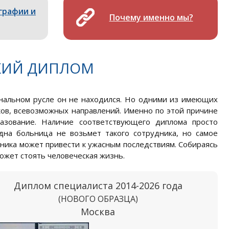
графии и
Почему именно мы?
КИЙ ДИПЛОМ
ональном русле он не находился. Но одними из имеющих
ов, всевозможных направлений. Именно по этой причине
азование. Наличие соответствующего диплома просто
на больница не возьмет такого сотрудника, но самое
ника может привести к ужасным последствиям. Собираясь
может стоять человеческая жизнь.
Диплом специалиста 2014-2026 года
(НОВОГО ОБРАЗЦА)
Москва