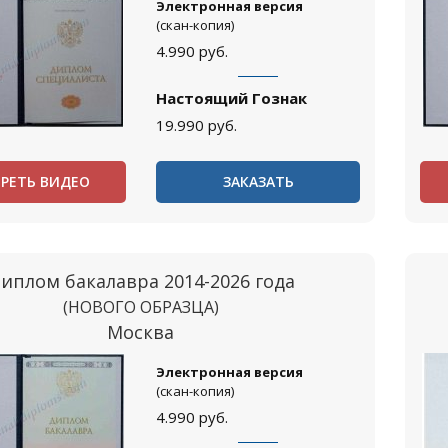
Электронная версия
(скан-копия)
4.990
руб.
Настоящий Гознак
19.990
руб.
РЕТЬ ВИДЕО
ЗАКАЗАТЬ
иплом бакалавра 2014-2026 года
(НОВОГО ОБРАЗЦА)
Москва
Электронная версия
(скан-копия)
4.990
руб.