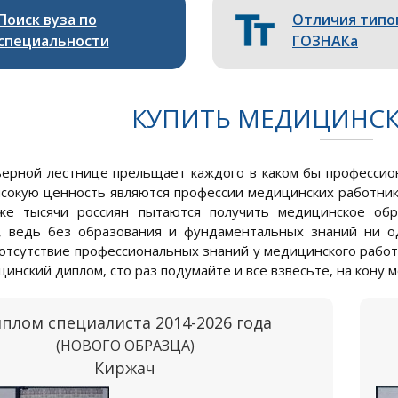
Поиск вуза по
Отличия типо
специальности
ГОЗНАКа
КУПИТЬ МЕДИЦИНС
ьерной лестнице прельщает каждого в каком бы професси
сокую ценность являются профессии медицинских работник
же тысячи россиян пытаются получить медицинское обр
, ведь без образования и фундаментальных знаний ни од
 отсутствие профессиональных знаний у медицинского работ
инский диплом, сто раз подумайте и все взвесьте, на кону 
плом специалиста 2014-2026 года
(НОВОГО ОБРАЗЦА)
Киржач