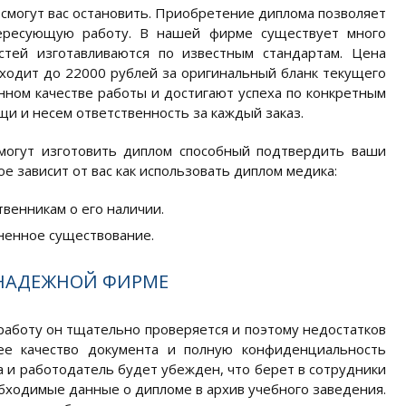
 смогут вас остановить. Приобретение диплома позволяет
ересующую работу. В нашей фирме существует много
тей изготавливаются по известным стандартам. Цена
ходит до 22000 рублей за оригинальный бланк текущего
нном качестве работы и достигают успеха по конкретным
и и несем ответственность за каждый заказ.
 могут изготовить диплом способный подтвердить ваши
е зависит от вас как использовать диплом медика:
твенникам о его наличии.
зненное существование.
ОНАДЕЖНОЙ ФИРМЕ
работу он тщательно проверяется и поэтому недостатков
е качество документа и полную конфиденциальность
а и работодатель будет убежден, что берет в сотрудники
бходимые данные о дипломе в архив учебного заведения.