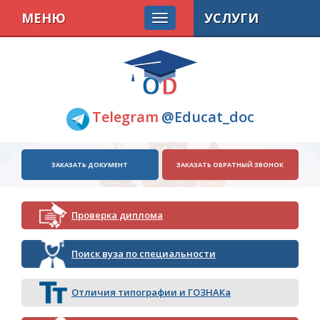
МЕНЮ
УСЛУГИ
Telegram
@Educat_doc
ЗАКАЗАТЬ ДОКУМЕНТ
ЗАКАЗАТЬ ОБРАТНЫЙ ЗВОНОК
Проверка диплома
Поиск вуза по специальности
Отличия типографии и ГОЗНАКа