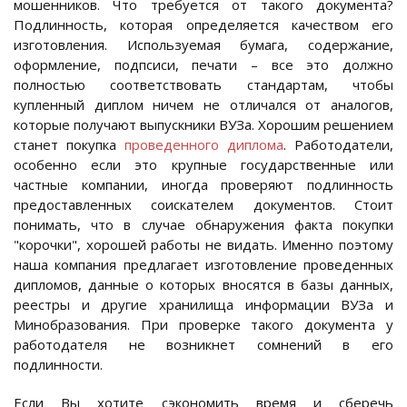
мошенников. Что требуется от такого документа?
Подлинность, которая определяется качеством его
изготовления. Используемая бумага, содержание,
оформление, подпсиси, печати – все это должно
полностью соответствовать стандартам, чтобы
купленный диплом ничем не отличался от аналогов,
которые получают выпускники ВУЗа. Хорошим решением
станет покупка
проведенного диплома
. Работодатели,
особенно если это крупные государственные или
частные компании, иногда проверяют подлинность
предоставленных соискателем документов. Стоит
понимать, что в случае обнаружения факта покупки
"корочки", хорошей работы не видать. Именно поэтому
наша компания предлагает изготовление проведенных
дипломов, данные о которых вносятся в базы данных,
реестры и другие хранилища информации ВУЗа и
Минобразования. При проверке такого документа у
работодателя не возникнет сомнений в его
подлинности.
Если Вы хотите сэкономить время и сберечь