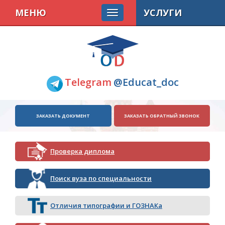
МЕНЮ
УСЛУГИ
Telegram
@Educat_doc
ЗАКАЗАТЬ ДОКУМЕНТ
ЗАКАЗАТЬ ОБРАТНЫЙ ЗВОНОК
Проверка диплома
Поиск вуза по специальности
Отличия типографии и ГОЗНАКа