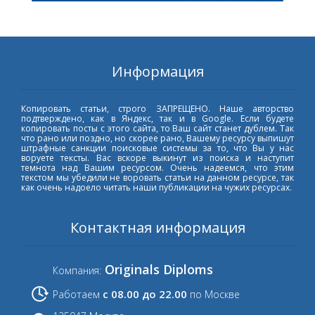
Информация
Копировать статьи, строго ЗАПРЕЩЕНО. Наше авторство
подтверждено, как в Яндекс, так и в Google. Если будете
копировать посты с этого сайта, то Ваш сайт станет дублем. Так
что рано или поздно, но скорее рано, Вашему ресурсу выпишут
штрафные санкции поисковые системы за то, что Вы у нас
воруете тексты. Вас вскоре выкинут из поиска и наступит
темнота над Вашим ресурсом. Очень надеемся, что этим
текстом мы убедили не воровать статьи на данном ресурсе, так
как очень надоело читать наши публикации на чужих ресурсах.
Контактная информация
Originals Diploms
Компания:
с 08.00 до 22.00
Работаем
по Москве