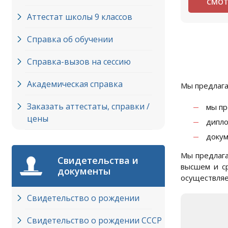
СМОТ
Аттестат школы 9 классов
Справка об обучении
Справка-вызов на сессию
Академическая справка
Мы предлага
Заказать аттестаты, справки /
мы пр
цены
дипло
докум
Мы предлаг
Свидетельства и
высшем и с
документы
осуществляе
Свидетельство о рождении
Свидетельство о рождении СССР