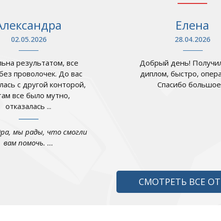
Александра
Елена
02.05.2026
28.04.2026
ьна результатом, все
Добрый день! Получил
 без проволочек. До вас
диплом, быстро, опер
лась с другой конторой,
Спасибо большое .
там все было мутно,
отказалась ...
дра, мы рады, что смогли
вам помочь. ...
СМОТРЕТЬ ВСЕ О