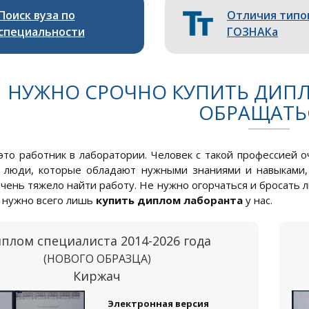
Поиск вуза по
Отличия типо
специальности
ГОЗНАКа
НУЖНО СРОЧНО КУПИТЬ ДИПЛ
ОБРАЩАТЬ
это работник в лаборатории. Человек с такой профессией о
 люди, которые обладают нужными знаниями и навыками, 
очень тяжело найти работу. Не нужно огорчаться и бросать 
 нужно всего лишь
купить диплом лаборанта
у нас.
плом специалиста 2014-2026 года
(НОВОГО ОБРАЗЦА)
Киржач
Электронная версия