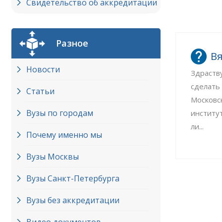
Свидетельство об аккредитации
Разное
Вя
Новости
Здраств
сделать
Статьи
Московс
Вузы по городам
институ
ли...
Почему именно мы
Вузы Москвы
Вузы Cанкт-Петербурга
Вузы без аккредитации