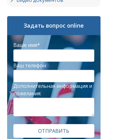
Видео документов
Задать вопрос online
Ваше имя*
Ваш телефон
Дополнительная информация и
пожелания:
ОТПРАВИТЬ