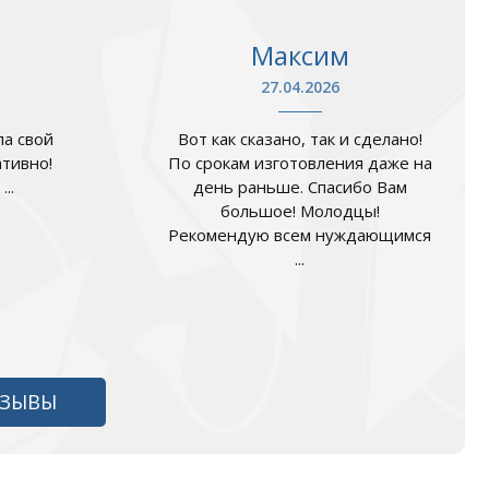
Максим
27.04.2026
а свой
Вот как сказано, так и сделано!
ативно!
По срокам изготовления даже на
..
день раньше. Спасибо Вам
большое! Молодцы!
Рекомендую всем нуждающимся
...
ТЗЫВЫ