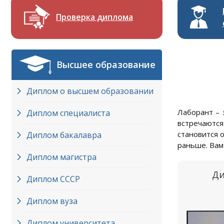
Проверка диплома
Высшее образование
Диплом о высшем образовании
Лаборант – 
Диплом специалиста
встречаются
становится 
Диплом бакалавра
раньше. Вам
Диплом магистра
Ди
Диплом СССР
Диплом вуза
Диплом университета