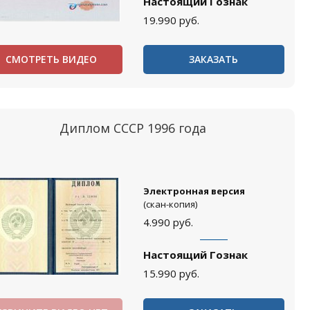
Настоящий Гознак
19.990
руб.
СМОТРЕТЬ ВИДЕО
ЗАКАЗАТЬ
Диплом СССР 1996 года
Электронная версия
(скан-копия)
4.990
руб.
Настоящий Гознак
15.990
руб.