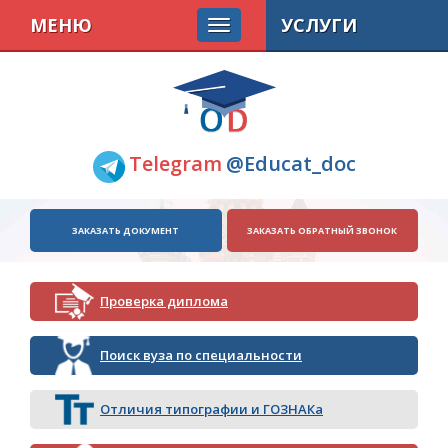
МЕНЮ
УСЛУГИ
Telegram
@Educat_doc
ЗАКАЗАТЬ ДОКУМЕНТ
ЗАКАЗАТЬ ОБРАТНЫЙ ЗВОНОК
Проверка диплома
Поиск вуза по специальности
Отличия типографии и ГОЗНАКа