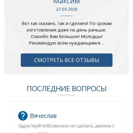
Максим
27.04.2026
Вот как сказано, так и сделано! По срокам
изготовления даже на день раньше.
Спасибо Вам большое! Молодцы!
Рекомендую всем нуждающимся ...
СМОТРЕТЬ ВСЕ ОТЗЫВЫ
ПОСЛЕДНИЕ ВОПРОСЫ
Вячеслав
Здраствуйте!Возможно ли сделать диплом с