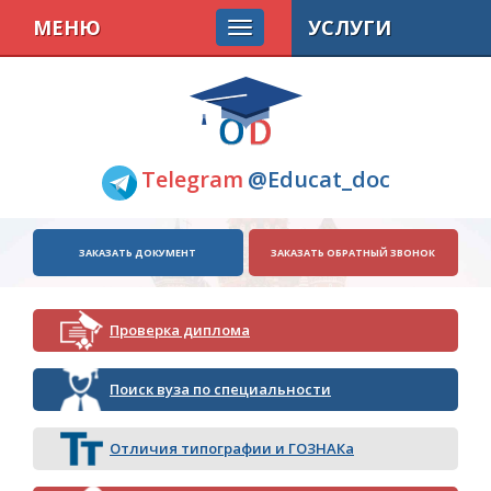
МЕНЮ
УСЛУГИ
Telegram
@Educat_doc
ЗАКАЗАТЬ ДОКУМЕНТ
ЗАКАЗАТЬ ОБРАТНЫЙ ЗВОНОК
Проверка диплома
Поиск вуза по специальности
Отличия типографии и ГОЗНАКа