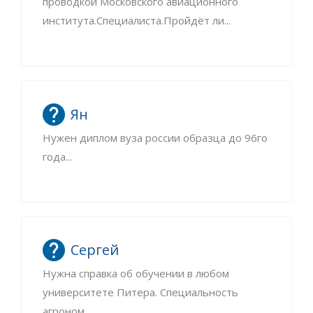
проводкой Московского авиационного
института.Специалиста.Пройдёт ли...
Ян
Нужен диплом вуза россии образца до 96го
года...
Сергей
Нужна справка об обучении в любом
университете Питера. Специальность
агроном...