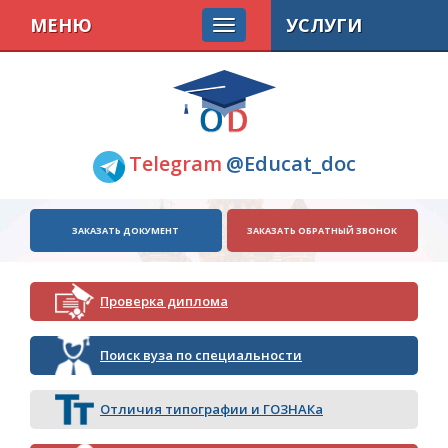
МЕНЮ
УСЛУГИ
Telegram
@Educat_doc
ЗАКАЗАТЬ ДОКУМЕНТ
ЗАКАЗАТЬ ОБРАТНЫЙ ЗВОНОК
Проверка диплома
Поиск вуза по специальности
Отличия типографии и ГОЗНАКа