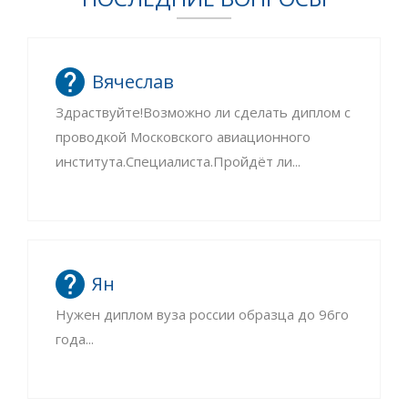
Вячеслав
Здраствуйте!Возможно ли сделать диплом с
проводкой Московского авиационного
института.Специалиста.Пройдёт ли...
Ян
Нужен диплом вуза россии образца до 96го
года...