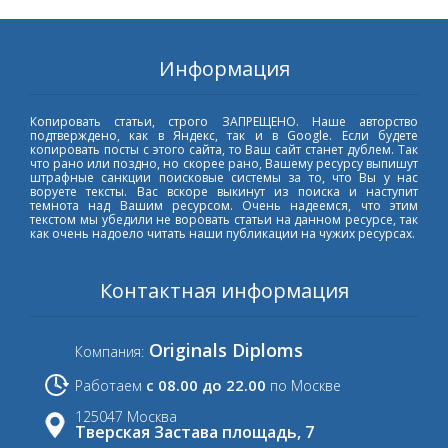
Информация
Копировать статьи, строго ЗАПРЕЩЕНО. Наше авторство
подтверждено, как в Яндекс, так и в Google. Если будете
копировать посты с этого сайта, то Ваш сайт станет дублем. Так
что рано или поздно, но скорее рано, Вашему ресурсу выпишут
штрафные санкции поисковые системы за то, что Вы у нас
воруете тексты. Вас вскоре выкинут из поиска и наступит
темнота над Вашим ресурсом. Очень надеемся, что этим
текстом мы убедили не воровать статьи на данном ресурсе, так
как очень надоело читать наши публикации на чужих ресурсах.
Контактная информация
Originals Diploms
Компания:
с 08.00 до 22.00
Работаем
по Москве
125047 Москва
Тверская Застава площадь, 7