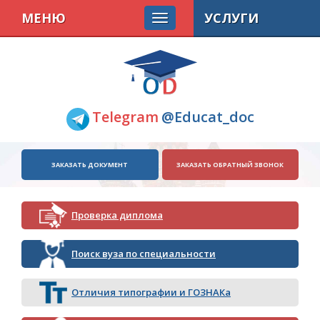
МЕНЮ
УСЛУГИ
Telegram
@Educat_doc
ЗАКАЗАТЬ ДОКУМЕНТ
ЗАКАЗАТЬ ОБРАТНЫЙ ЗВОНОК
Проверка диплома
Поиск вуза по специальности
Отличия типографии и ГОЗНАКа