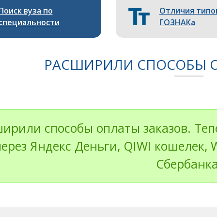
Поиск вуза по
Отличия типо
специальности
ГОЗНАКа
РАСШИРИЛИ СПОСОБЫ О
ирили способы оплаты заказов. Те
через Яндекс Деньги, QIWI кошелек, 
Сбербанка