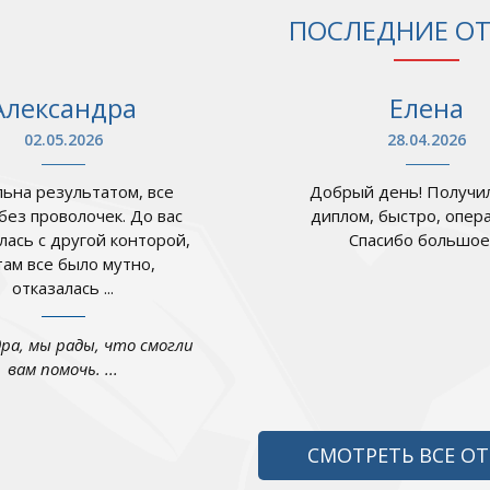
ПОСЛЕДНИЕ О
Александра
Елена
02.05.2026
28.04.2026
ьна результатом, все
Добрый день! Получил
 без проволочек. До вас
диплом, быстро, опер
лась с другой конторой,
Спасибо большое .
там все было мутно,
отказалась ...
дра, мы рады, что смогли
вам помочь. ...
СМОТРЕТЬ ВСЕ О