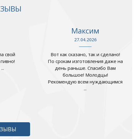
ТЗЫВЫ
Максим
27.04.2026
а свой
Вот как сказано, так и сделано!
ативно!
По срокам изготовления даже на
..
день раньше. Спасибо Вам
большое! Молодцы!
Рекомендую всем нуждающимся
...
ТЗЫВЫ