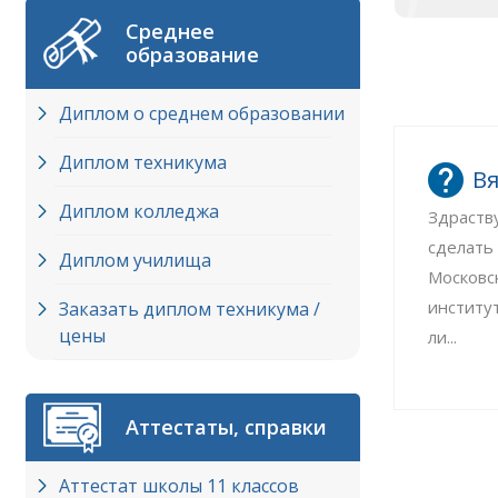
Среднее
образование
Диплом о среднем образовании
Диплом техникума
Вя
Диплом колледжа
Здраств
сделать
Диплом училища
Московс
институ
Заказать диплом техникума /
цены
ли...
Аттестаты, справки
Аттестат школы 11 классов