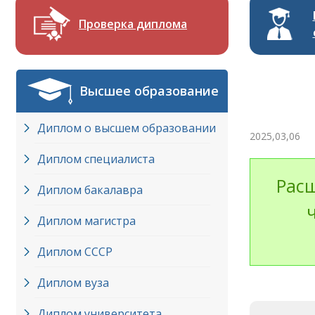
Проверка диплома
Высшее образование
Диплом о высшем образовании
2025,03,06
Диплом специалиста
Расш
Диплом бакалавра
Диплом магистра
Диплом СССР
Диплом вуза
Диплом университета