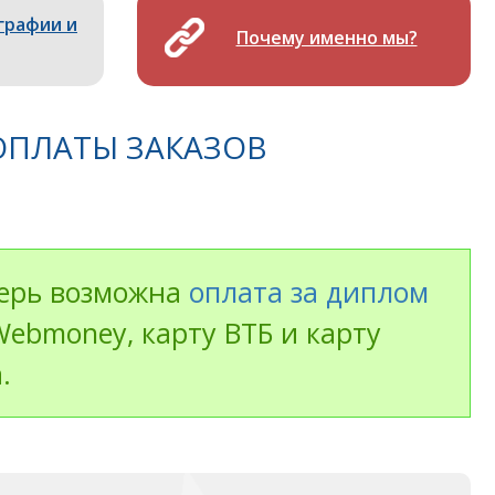
графии и
Почему именно мы?
ПЛАТЫ ЗАКАЗОВ
перь возможна
оплата за диплом
Webmoney, карту ВТБ и карту
.