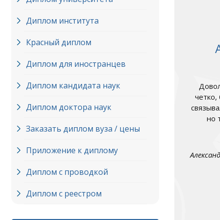
Диплом института
Красный диплом
Диплом для иностранцев
Диплом кандидата наук
Довол
четко,
Диплом доктора наук
связыва
но 
Заказать диплом вуза / цены
Приложение к диплому
Алексан
Диплом с проводкой
Диплом с реестром