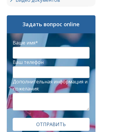
Видео документов
Задать вопрос online
Ваше имя*
Ваш телефон
Дополнительная информация и
пожелания:
ОТПРАВИТЬ