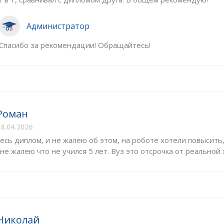
Администратор
Спасибо за рекомендации! Обращайтесь!
Роман
8.04.2026
есь диплом, и не жалею об этом, на роботе хотели повысить
 не жалею что не учился 5 лет. Вуз это отсрочка от реальной ж
Николай