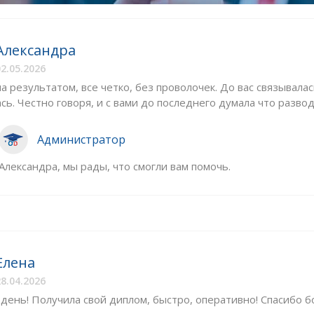
Александра
2.05.2026
 результатом, все четко, без проволочек. До вас связывалас
сь. Честно говоря, и с вами до последнего думала что развод,
Администратор
Александра, мы рады, что смогли вам помочь.
Елена
8.04.2026
день! Получила свой диплом, быстро, оперативно! Спасибо бо