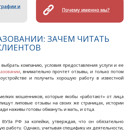
графии и
Почему именно мы?
ЗОВАНИИ: ЗАЧЕМ ЧИТАТЬ
КЛИЕНТОВ
выбрать компанию, условия предоставления услуги и ее
разовании
, внимательно прочтет отзывы, и только потом
оустройстве и получить хорошую работу в известной
 мелких мошенников, которые якобы «работают» от лица
 пишут липовые отзывы на своих же страницах, истории
ради наживы готовы обмануть и мать, и отца.
 ВУЗа РФ за копейки, утверждая, что он обязательно
ю работу. Однако, учитывая специфику их деятельности,