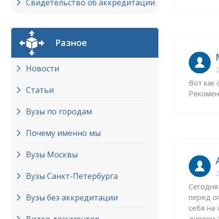
Свидетельство об аккредитации
Разное
Новости
2
Вот как 
Статьи
Рекомен
Вузы по городам
Почему именно мы
Вузы Москвы
2
Вузы Cанкт-Петербурга
Сегодня
Вузы без аккредитации
перед о
себя на 
диплом 