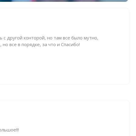
ь с другой конторой, но там все было мутно,
 но все в порядке, за что и Спасибо!
льшое!!!