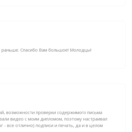
нь раньше. Спасибо Вам большое! Молодцы!
бой, возможности проверки содержимого письма
вали видео с моим дипломом, поэтому настраивал
 - все отлично) подписи и печать, да и в целом