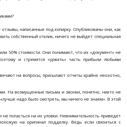
ликами?
тзывы, написанные под копирку. Опубликованы они, как
авить собственный отклик, ничего не выйдет: специальная
или 50% стоимости. Они понимают, что их «документ» не
Поэтому и стремятся «урвать» часть прибыли любыми
твечают на вопросы, присылают отчеты крайне неохотно,
ами. На возмущенные письма и звонки, понятно, никто не
, «лучше надо было смотреть, мы ничего не знаем». В этой
 не попасться на их уловки. Невнимательность приведет
похожую на оригинал подделку. Ведь если связаться с