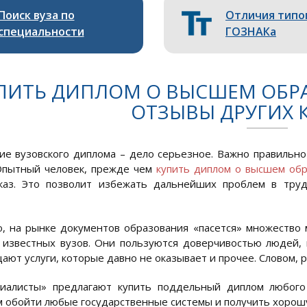
Поиск вуза по
Отличия типо
специальности
ГОЗНАКа
ПИТЬ ДИПЛОМ О ВЫСШЕМ ОБРА
ОТЗЫВЫ ДРУГИХ 
е вузовского диплома – дело серьезное. Важно правильно 
Опытный человек, прежде чем
купить диплом о высшем об
каз. Это позволит избежать дальнейших проблем в труд
, на рынке документов образования «пасется» множество
 известных вузов. Они пользуются доверчивостью людей,
ают услуги, которые давно не оказывает и прочее. Словом, 
циалисты» предлагают купить поддельный диплом любого
м обойти любые государственные системы и получить хорошу