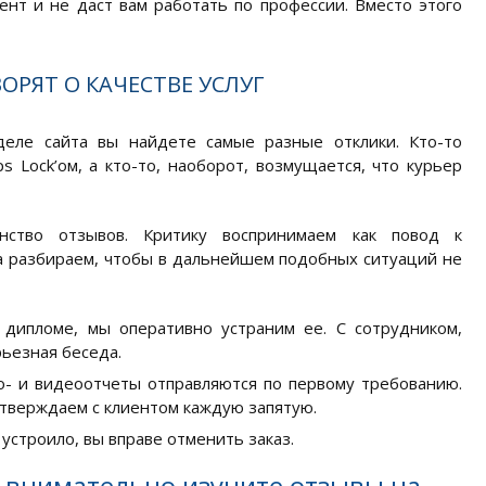
нт и не даст вам работать по профессии. Вместо этого
ОРЯТ О КАЧЕСТВЕ УСЛУГ
еле сайта вы найдете самые разные отклики. Кто-то
Lock’ом, а кто-то, наоборот, возмущается, что курьер
тво отзывов. Критику воспринимаем как повод к
а разбираем, чтобы в дальнейшем подобных ситуаций не
 дипломе, мы оперативно устраним ее. С сотрудником,
ьезная беседа.
о- и видеоотчеты отправляются по первому требованию.
тверждаем с клиентом каждую запятую.
устроило, вы вправе отменить заказ.
, внимательно изучите отзывы на