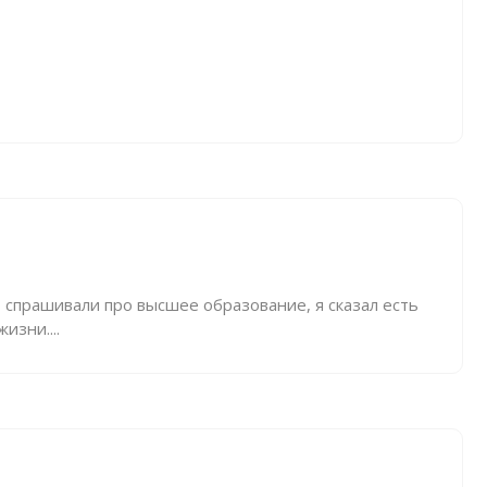
, спрашивали про высшее образование, я сказал есть
изни....