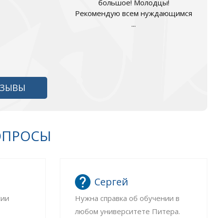
большое! Молодцы!
Рекомендую всем нуждающимся
...
ТЗЫВЫ
ОПРОСЫ
Сергей
сии
Нужна справка об обучении в
любом университете Питера.