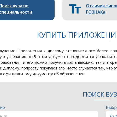
Поиск вуза по
Отличия типо
специальности
ГОЗНАКа
КУПИТЬ ПРИЛОЖЕНИ
лучение Приложения к диплому становится все более по
ую успеваемость.В этом документе содержится дополнит
разования, и его можно получить как в высших, так и в с
к диплому, попросту покупают его. Часто случается так, что
к официальному документу об образовании.
ПОИСК ВУ
ие
Выбр