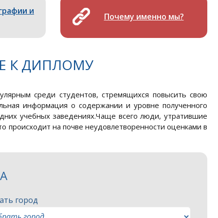
графии и
Почему именно мы?
Е К ДИПЛОМУ
пулярным среди студентов, стремящихся повысить свою
ельная информация о содержании и уровне полученного
редних учебных заведениях.Чаще всего люди, утратившие
 это происходит на почве неудовлетворенности оценками в
ЗА
ать город