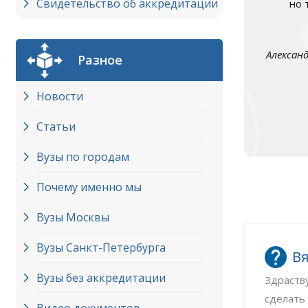
Свидетельство об аккредитации
но 
Алексан
Разное
Новости
Статьи
Вузы по городам
Почему именно мы
Вузы Москвы
Вузы Cанкт-Петербурга
Вя
Вузы без аккредитации
Здраств
сделать