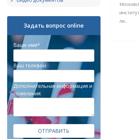
Видео документов
Московс
институ
ли...
Задать вопрос online
Ваше имя*
Ваш телефон
Дополнительная информация и
пожелания:
ОТПРАВИТЬ