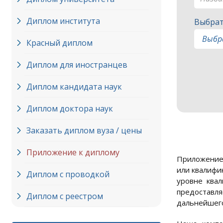
Диплом института
Выбрат
Красный диплом
Диплом для иностранцев
Диплом кандидата наук
Диплом доктора наук
Заказать диплом вуза / цены
Приложение к диплому
Приложение 
или квалифи
Диплом с проводкой
уровне ква
предоставля
Диплом с реестром
дальнейшего