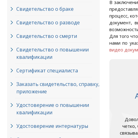
В заключени
Свидетельство о браке
предоставля
процесс, ко
Свидетельство о разводе
документ, в
возможности
Свидетельство о смерти
Для того чт
нами по ука
Свидетельство о повышении
видео докум
квалификации
Сертификат специалиста
Заказать свидетельство, справку,
приложение
Удостоверение о повышении
квалификации
Довол
Удостоверение интернатуры
четко,
связыва