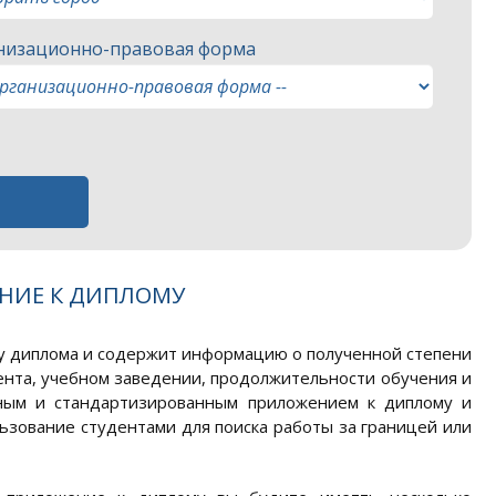
низационно-правовая форма
НИЕ К ДИПЛОМУ
лу диплома и содержит информацию о полученной степени
нта, учебном заведении, продолжительности обучения и
нным и стандартизированным приложением к диплому и
льзование студентами для поиска работы за границей или