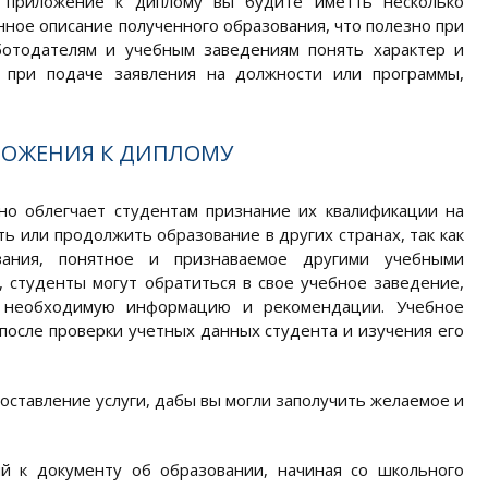
 приложение к диплому вы будите иметть несколько
ное описание полученного образования, что полезно при
ботодателям и учебным заведениям понять характер и
 при подаче заявления на должности или программы,
ЛОЖЕНИЯ К ДИПЛОМУ
но облегчает студентам признание их квалификации на
ь или продолжить образование в других странах, так как
вания, понятное и признаваемое другими учебными
 студенты могут обратиться в свое учебное заведение,
м необходимую информацию и рекомендации. Учебное
 после проверки учетных данных студента и изучения его
доставление услуги, дабы вы могли заполучить желаемое и
 к документу об образовании, начиная со школьного