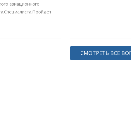
кого авиационного
та.Специалиста.Пройдёт
СМОТРЕТЬ ВСЕ ВО