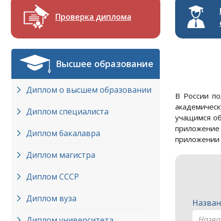
Проверка диплома
Высшее образование
Диплом о высшем образовании
В России по
академическ
Диплом специалиста
учащимся об
приложение 
Диплом бакалавра
приложении 
Диплом магистра
Диплом СССР
Диплом вуза
Назван
Диплом университета