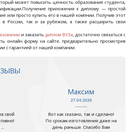
оторый может повысить ценность образования студента,
алификации.Получение приложения к диплому — простой
е или просто купить его в нашей компнии. Получив этот
 в России, так и за рубежом, а также расширить свои
азовании
и заказать
диплом ВУЗа
, достаточно связаться с
ить онлайн форму на сайте. предварительно просмотрев
и с гарантией от нашей компании.
ТЗЫВЫ
Максим
27.04.2026
а свой
Вот как сказано, так и сделано!
ативно!
По срокам изготовления даже на
..
день раньше. Спасибо Вам