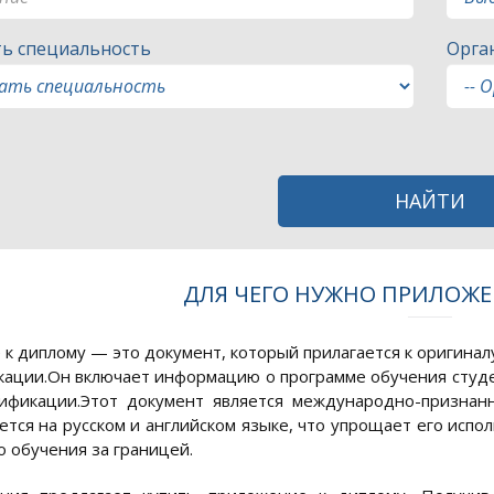
ь специальность
Орга
НАЙТИ
ДЛЯ ЧЕГО НУЖНО ПРИЛОЖЕ
к диплому — это документ, который прилагается к оригина
кации.Он включает информацию о программе обучения студе
лификации.Этот документ является международно-призна
ется на русском и английском языке, что упрощает его испо
 обучения за границей.