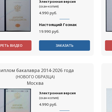
Электронная версия
(скан-копия)
4.990
руб.
Настоящий Гознак
19.990
руб.
РЕТЬ ВИДЕО
ЗАКАЗАТЬ
иплом бакалавра 2014-2026 года
(НОВОГО ОБРАЗЦА)
Москва
Электронная версия
(скан-копия)
4.990
руб.