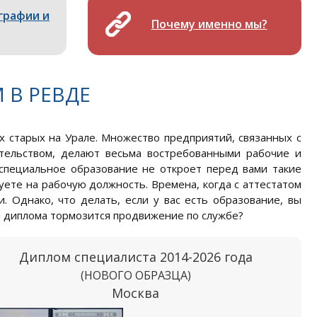
графии и
Почему именно мы?
 В РЕВДЕ
 старых на Урале. Множество предприятий, связанных с
ельством, делают весьма востребованными рабочие и
 специальное образование не откроет перед вами такие
ете на рабочую должность. Времена, когда с аттестатом
 Однако, что делать, если у вас есть образование, вы
ия диплома тормозится продвижение по службе?
Диплом специалиста 2014-2026 года
(НОВОГО ОБРАЗЦА)
Москва