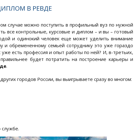
ДИПЛОМ В РЕВДЕ
том случае можно поступить в профильный вуз по нужной
ть все контрольные, курсовые и диплом – и вы – готовый
олодой и одинокий человек еще может уделить внимание
ому и обремененному семьей сотруднику это уже гораздо
с уже есть профессия и опыт работы по ней? И, в-третьих,
 правильнее будет потратить на построение карьеры и
вде
.
ругих городов России, вы выигрываете сразу во многом:
 службе.