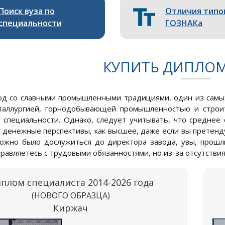
Поиск вуза по
Отличия типо
специальности
ГОЗНАКа
КУПИТЬ ДИПЛОМ
од со славными промышленными традициями, один из самых
таллургией, горнодобывающей промышленностью и строит
специальности. Однако, следует учитывать, что среднее
 денежные перспективы, как высшее, даже если вы претенду
ожно было дослужиться до директора завода, увы, прошли.
правляетесь с трудовыми обязанностями, но из-за отсутств
плом специалиста 2014-2026 года
(НОВОГО ОБРАЗЦА)
Киржач