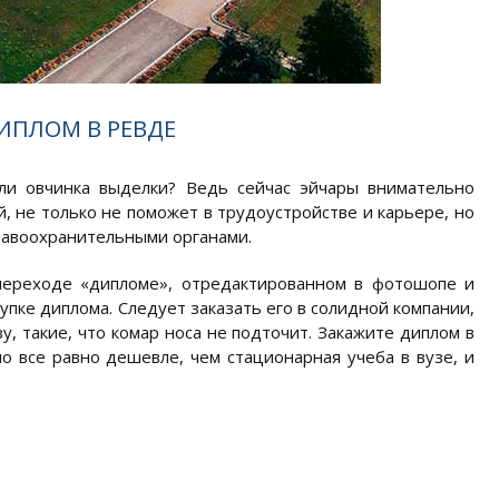
ИПЛОМ В РЕВДЕ
 ли овчинка выделки? Ведь сейчас эйчары внимательно
 не только не поможет в трудоустройстве и карьере, но
правоохранительными органами.
 переходе «дипломе», отредактированном в фотошопе и
упке диплома. Следует заказать его в солидной компании,
у, такие, что комар носа не подточит. Закажите диплом в
но все равно дешевле, чем стационарная учеба в вузе, и