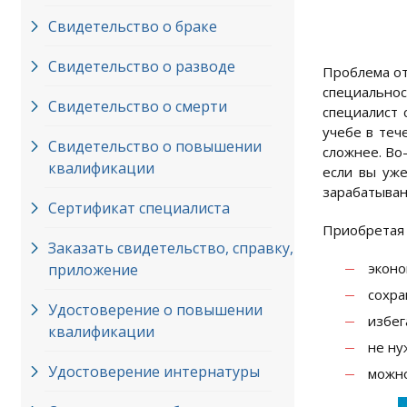
Свидетельство о браке
Свидетельство о разводе
Проблема от
специальнос
Свидетельство о смерти
специалист 
учебе в теч
Свидетельство о повышении
сложнее. Во-
квалификации
если вы уже
зарабатыван
Сертификат специалиста
Приобретая 
Заказать свидетельство, справку,
эконо
приложение
сохра
Удостоверение о повышении
избег
квалификации
не ну
Удостоверение интернатуры
можно