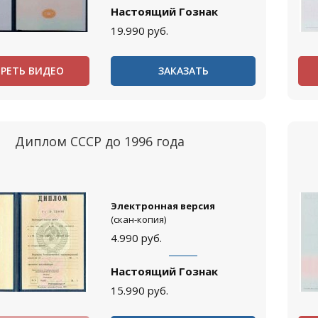
Настоящий Гознак
19.990
руб.
РЕТЬ ВИДЕО
ЗАКАЗАТЬ
Диплом СССР до 1996 года
Электронная версия
(скан-копия)
4.990
руб.
Настоящий Гознак
15.990
руб.