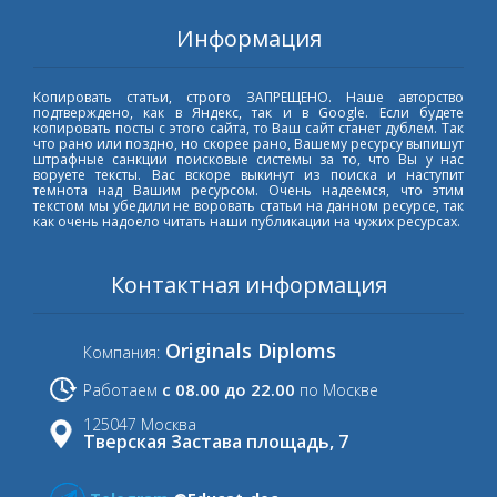
Информация
Копировать статьи, строго ЗАПРЕЩЕНО. Наше авторство
подтверждено, как в Яндекс, так и в Google. Если будете
копировать посты с этого сайта, то Ваш сайт станет дублем. Так
что рано или поздно, но скорее рано, Вашему ресурсу выпишут
штрафные санкции поисковые системы за то, что Вы у нас
воруете тексты. Вас вскоре выкинут из поиска и наступит
темнота над Вашим ресурсом. Очень надеемся, что этим
текстом мы убедили не воровать статьи на данном ресурсе, так
как очень надоело читать наши публикации на чужих ресурсах.
Контактная информация
Originals Diploms
Компания:
с 08.00 до 22.00
Работаем
по Москве
125047 Москва
Тверская Застава площадь, 7