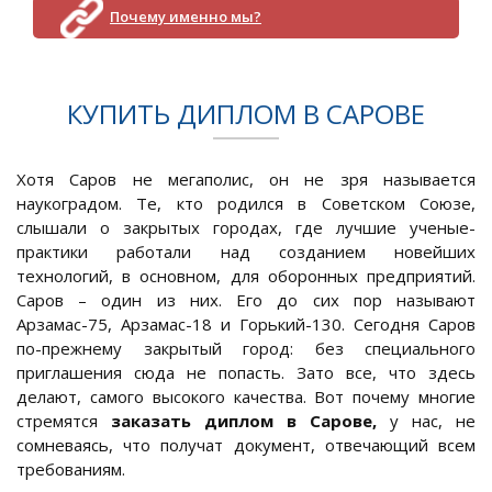
Почему именно мы?
КУПИТЬ ДИПЛОМ В САРОВЕ
Хотя Саров не мегаполис, он не зря называется
наукоградом. Те, кто родился в Советском Союзе,
слышали о закрытых городах, где лучшие ученые-
практики работали над созданием новейших
технологий, в основном, для оборонных предприятий.
Саров – один из них. Его до сих пор называют
Арзамас-75, Арзамас-18 и Горький-130. Сегодня Саров
по-прежнему закрытый город: без специального
приглашения сюда не попасть. Зато все, что здесь
делают, самого высокого качества. Вот почему многие
стремятся
заказать диплом в Сарове,
у нас, не
сомневаясь, что получат документ, отвечающий всем
требованиям.