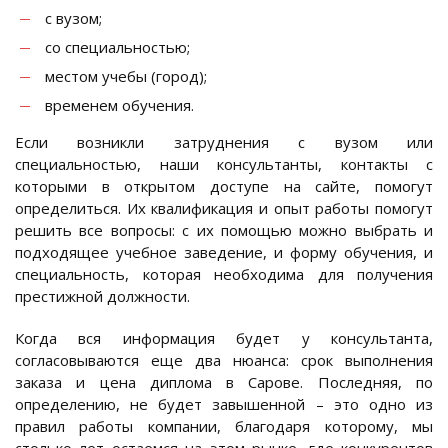
с вузом;
со специальностью;
местом учебы (город);
временем обучения.
Если возникли затруднения с вузом или
специальностью, наши консультанты, контакты с
которыми в открытом доступе на сайте, помогут
определиться. Их квалификация и опыт работы помогут
решить все вопросы: с их помощью можно выбрать и
подходящее учебное заведение, и форму обучения, и
специальность, которая необходима для получения
престижной должности.
Когда вся информация будет у консультанта,
согласовываются еще два нюанса: срок выполнения
заказа и цена диплома в Сарове. Последняя, по
определению, не будет завышенной – это одно из
правил работы компании, благодаря которому, мы
столько лет остаемся на этом рынке, где конкурентов