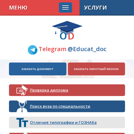
МЕНЮ
УСЛУГИ
Telegram
@Educat_doc
ЗАКАЗАТЬ ДОКУМЕНТ
ЗАКАЗАТЬ ОБРАТНЫЙ ЗВОНОК
Проверка диплома
Поиск вуза по специальности
Отличия типографии и ГОЗНАКа