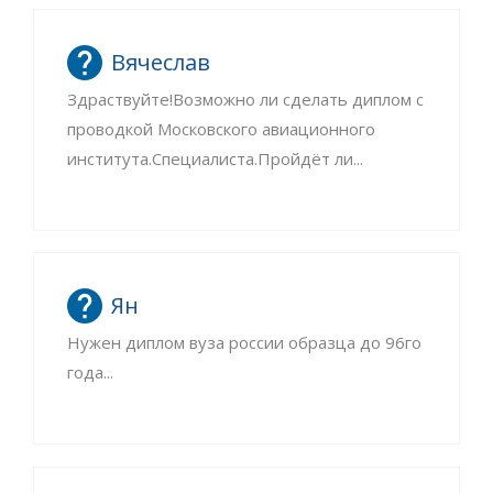
Вячеслав
Здраствуйте!Возможно ли сделать диплом с
проводкой Московского авиационного
института.Специалиста.Пройдёт ли...
Ян
Нужен диплом вуза россии образца до 96го
года...