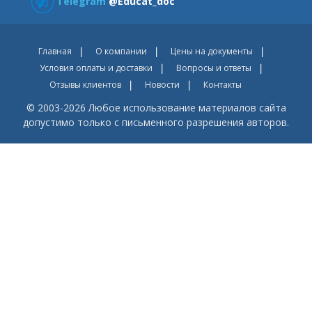
Telegram
@Educat_doc
Главная
О компании
Цены на документы
Условия оплаты и доставки
Вопросы и ответы
Отзывы клиентов
Новости
Контакты
© 2003-2026 Любое использование материалов сайта
допустимо только с письменного разрешения авторов.